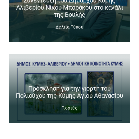
Συνέντευξη του Δημάρχου Κύμης
Αλιβερίου Νίκου Μπαράκου στο κανάλι
της Βουλής
Δελτία Τύπου
Πρόσκληση για την γιορτή του
Πολιούχου της Κύμης Αγίου Αθανασίου
Γιορτές