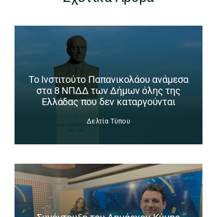
Το Ινστιτούτο Παπανικολάου ανάμεσα
στα 8 ΝΠΔΔ των Δήμων όλης της
Ελλάδας που δεν καταργούνται
Δελτία Τύπου