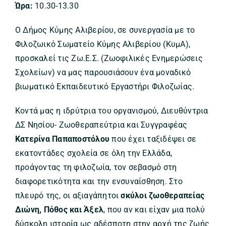
Ώρα:
10.30-13.30
Ο Δήμος Κύμης Αλιβερίου, σε συνεργασία με το
Φιλοζωικό Σωματείο Κύμης Αλιβερίου (ΚυμΑ),
προσκαλεί τις Ζω.Ε.Σ. (Ζωοφιλικές Ενημερώσεις
Σχολείων) να μας παρουσιάσουν ένα μοναδικό
βιωματικό Εκπαιδευτικό Εργαστήρι Φιλοζωίας.
Κοντά μας η ιδρύτρια του οργανισμού, Διευθύντρια
ΔΣ Νησίου- Ζωοθεραπεύτρια και Συγγραφέας
Κατερίνα Παπαποστόλου
που έχει ταξιδέψει σε
εκατοντάδες σχολεία σε όλη την Ελλάδα,
προάγοντας τη φιλοζωία, τον σεβασμό στη
διαφορετικότητα και την ενσυναίσθηση. Στο
πλευρό της, οι αξιαγάπητοι
σκύλοι ζωοθεραπείας
Διώνη, Πόθος και Άξελ
, που αν και είχαν μια πολύ
δύσκολη ιστορία ως αδέσποτη στην αρχή της ζωής