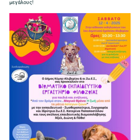
μεγάλους!