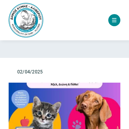
Skip
to
content
02/04/2025