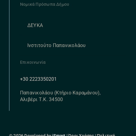
Νομικά Πρόσωπα Δήμου
ΔΕΥΚΑ
Ινστιτούτο Παπανικολάου
Επικοινωνία
+30 2223350201
Παπανικολάου (Κτήριο Καραμάνου),
Αλιβέρι Τ.Κ. 34500
© 2026 Developed by
iSmart
| Όροι Χρήσης | Πολιτική