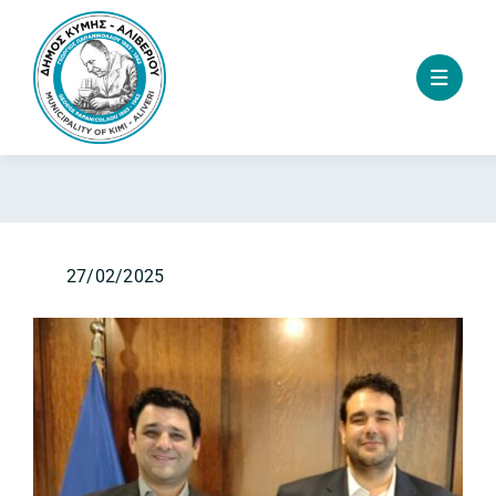
Skip
to
content
27/02/2025