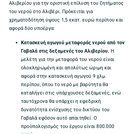
Αλιβερίου για την οριστική επίλυση του ζητήματος
του νερού στο Αλιβέρι. Πρόκειται για
χρηματοδότηση ύψους 1,5 εκατ. ευρώ περίπου και
αφορά δύο υποέργα:
Κατασκευή αγωγού μεταφοράς νερού από τον
Γαβαλά στις δεξαμενές του Αλιβερίου.
Η
μελέτη για την μεταφορά του νερού είναι
ολοκληρωμένη και απολύτως ώριμη και
αφορά στην κατασκευή αγωγού 9 χλμ.
περίπου, όπου το νερό με βαρύτητα θα
καταλήγει στις υπάρχουσες δεξαμενές, ενώ
ταυτόχρονα θα υπάρχει η εφεδρική
δυνατότητα ενίσχυσης του δικτύου του
Γαβαλά εφόσον αυτό απαιτηθεί. Ο
προϋπολογισμός του έργου είναι 800.000