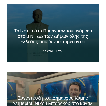
Το Ινστιτούτο Παπανικολάου ανάμεσα
στα 8 ΝΠΔΔ των Δήμων όλης της
Ελλάδας που δεν καταργούνται
Δελτία Τύπου
Συνέντευξη του Δημάρχου Κύμης
Αλιβερίου Νίκου Μπαράκου στο κανάλι