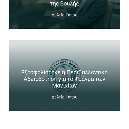
της Βουλής
Δελτία Τύπου
Εξασφαλίστηκε η Περιβαλλοντική
Αδειοδότηση για το Φράγμα των
Μανικίων
Δελτία Τύπου