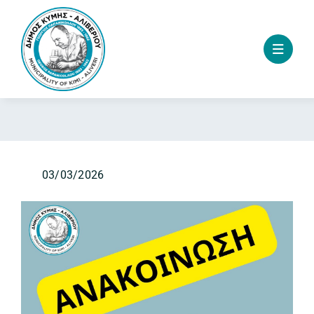
Skip
to
content
03/03/2026