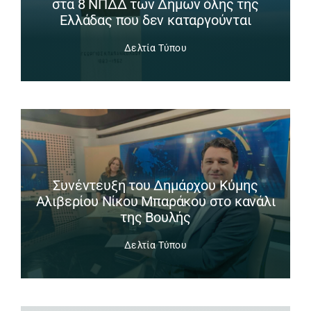
στα 8 ΝΠΔΔ των Δήμων όλης της
Ελλάδας που δεν καταργούνται
Δελτία Τύπου
Συνέντευξη του Δημάρχου Κύμης
Αλιβερίου Νίκου Μπαράκου στο κανάλι
της Βουλής
Δελτία Τύπου