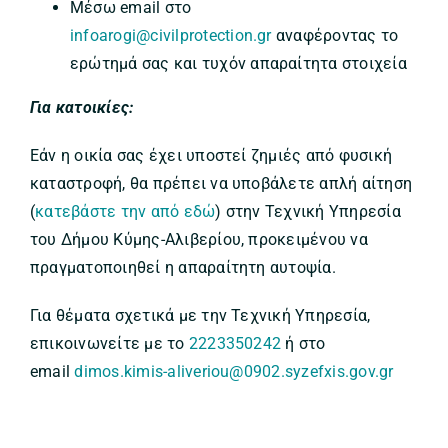
Μέσω email στο
infoarogi@civilprotection.gr
αναφέροντας το
ερώτημά σας και τυχόν απαραίτητα στοιχεία
Για κατοικίες:
Εάν η οικία σας έχει υποστεί ζημιές από φυσική
καταστροφή, θα πρέπει να υποβάλετε απλή αίτηση
(
κατεβάστε την από εδώ
) στην Τεχνική Υπηρεσία
του Δήμου Κύμης-Αλιβερίου, προκειμένου να
πραγματοποιηθεί η απαραίτητη αυτοψία.
Για θέματα σχετικά με την Τεχνική Υπηρεσία,
επικοινωνείτε με το
2223350242
ή στο
email
dimos.kimis-aliveriou@0902.syzefxis.gov.gr