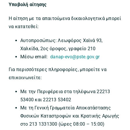
Υποβολή αίτησης
Η αίτηση με τα απαιτούμενα δικαιολογητικά μπορεί
να κατατεθεί:
Αυτοπροσώπως: Λεωφόρος Χαϊνά 93,
Χαλκίδα, 2ος όροφος, γραφείο 210
Μέσω email:
danap-evo@pste.gov.gr
Για περισσότερες πληροφορίες, μπορείτε να
επικοινωνείτε:
Με την Περιφέρεια στα τηλέφωνα 22213
53400 και 22213 53402
Με τη Γενική Γραμματεία Αποκατάστασης
Φυσικών Καταστροφών και Κρατικής Αρωγής
στο 213 1331300 (ώρες 08:00 – 15:00)