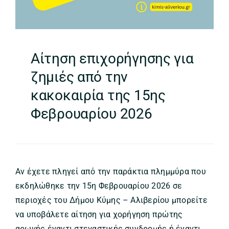
Αίτηση επιχορήγησης για
ζημιές από την
κακοκαιρία της 15ης
Φεβρουαρίου 2026
Αν έχετε πληγεί από την παράκτια πλημμύρα που
εκδηλώθηκε την 15η Φεβρουαρίου 2026 σε
περιοχές του Δήμου Κύμης – Αλιβερίου μπορείτε
να υποβάλετε αίτηση για χορήγηση πρώτης
αρωγής έναντι στεγαστικής συνδρομής ή έναντι