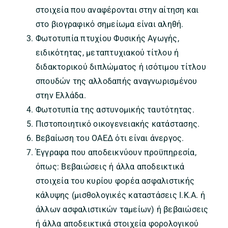
στοιχεία που αναφέρονται στην αίτηση και
στο βιογραφικό σημείωμα είναι αληθή.
Φωτοτυπία πτυχίου Φυσικής Αγωγής,
ειδικότητας, μεταπτυχιακού τίτλου ή
διδακτορικού διπλώματος ή ισότιμου τίτλου
σπουδών της αλλοδαπής αναγνωρισμένου
στην Ελλάδα.
Φωτοτυπία της αστυνομικής ταυτότητας.
Πιστοποιητικό οικογενειακής κατάστασης.
Βεβαίωση του ΟΑΕΔ ότι είναι άνεργος.
Έγγραφα που αποδεικνύουν προϋπηρεσία,
όπως: Βεβαιώσεις ή άλλα αποδεικτικά
στοιχεία του κυρίου φορέα ασφαλιστικής
κάλυψης (μισθολογικές καταστάσεις Ι.Κ.Α. ή
άλλων ασφαλιστικών ταμείων) ή βεβαιώσεις
ή άλλα αποδεικτικά στοιχεία φορολογικού