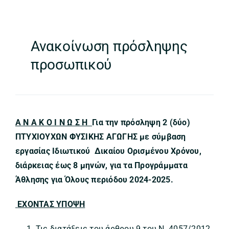
Ανακοίνωση πρόσληψης
προσωπικού
Α Ν Α Κ Ο Ι Ν Ω Σ Η
Για την πρόσληψη 2 (δύο)
ΠΤΥΧΙΟΥΧΩΝ ΦΥΣΙΚΗΣ ΑΓΩΓΗΣ με σύμβαση
εργασίας Ιδιωτικού Δικαίου Ορισμένου Χρόνου,
διάρκειας έως 8 μηνών, για τα Προγράμματα
Άθλησης για Όλους περιόδου 2024-2025.
ΕΧΟΝΤΑΣ ΥΠΟΨΗ
Τις διατάξεις του άρθρου 9 του Ν. 4057/2012