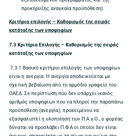
προκήρυξης αναγκαία προϋπόθεση).
Κριτήρια επιλογής – Καθορισμός της σειράς
κατάταξης των υποψηφίων
7.3 Κριτήρια Επιλογής – Καθορισμός της σειράς
κατάταξης των υποψηφίων
7.3.1 Βασικό κριτήριο επιλογής των υποψηφίων
είναι η ανεργία. Η ανεργία αποδεικνύεται με
σχετική βεβαίωση από το αρμόδιο γραφείο του
ΟΑΕΔ. Σε περίπτωση που δεν υπάρχει ικανός
αριθμός υποψηφίων που να πληροί την παραπάνω
προϋπόθεση (ανεργία), προκειμένου να
εξασφαλιστεί η υλοποίηση των Π.Α.γ.Ο., ο φορέας
δύναται να προσλάβει Π.Φ.Α οι οποίοι δεν είναι
άνεργοι, απαραίτητα με τη σύμφωνη γνώμη της