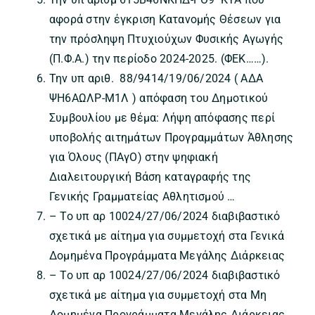
αφορά στην έγκριση Κατανομής Θέσεων για
την πρόσληψη Πτυχιούχων Φυσικής Αγωγής
(Π.Φ.Α.) την περίοδο 2024-2025. (ΦΕΚ……).
Την υπ αριθ. 88/9414/19/06/2024 ( ΑΔΑ
ΨΗ6ΑΩΛΡ-Μ1Λ ) απόφαση του Δημοτικού
Συμβουλίου με θέμα: Λήψη απόφασης περί
υποβολής αιτημάτων Προγραμμάτων Άθλησης
για Όλους (ΠΑγΟ) στην ψηφιακή
Διαλειτουργική Βάση καταγραφής της
Γενικής Γραμματείας Αθλητισμού …
– Το υπ αρ 10024/27/06/2024 διαβιβαστικό
σχετικά με αίτημα για συμμετοχή στα Γενικά
Δομημένα Προγράμματα Μεγάλης Διάρκειας
– Το υπ αρ 10024/27/06/2024 διαβιβαστικό
σχετικά με αίτημα για συμμετοχή στα Μη
Δομημένα Προγράμματα Μεγάλης Διάρκειας