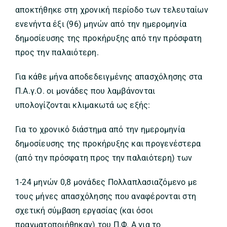
αποκτήθηκε στη χρονική περίοδο των τελευταίων
ενενήντα έξι (96) μηνών από την ημερομηνία
δημοσίευσης της προκήρυξης από την πρόσφατη
προς την παλαιότερη.
Για κάθε μήνα αποδεδειγμένης απασχόλησης στα
Π.Α.γ.Ο. οι μονάδες που λαμβάνονται
υπολογίζονται κλιμακωτά ως εξής:
Για το χρονικό διάστημα από την ημερομηνία
δημοσίευσης της προκήρυξης και προγενέστερα
(από την πρόσφατη προς την παλαιότερη) των
1-24 μηνών 0,8 μονάδες Πολλαπλασιαζόμενο με
τους μήνες απασχόλησης που αναφέρονται στη
σχετική σύμβαση εργασίας (και όσοι
πραγματοποιήθηκαν) του Π.Φ. Α για το