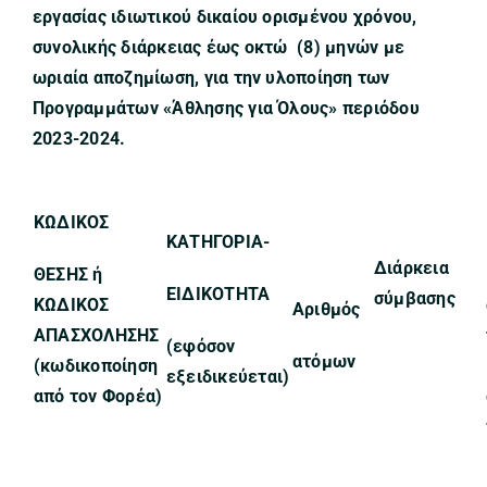
εργασίας ιδιωτικού δικαίου ορισμένου χρόνου,
συνολικής διάρκειας έως οκτώ
(8) μηνών με
ωριαία αποζημίωση, για την υλοποίηση των
Προγραμμάτων
«Άθλησης για Όλους» περιόδου
2023-2024
.
ΚΩΔΙΚΟΣ
ΚΑΤΗΓΟΡΙΑ-
Διάρκεια
ΘΕΣΗΣ ή
ΕΙΔΙΚΟΤΗΤΑ
σύμβασης
ΚΩΔΙΚΟΣ
Αριθμός
ΑΠΑΣΧΟΛΗΣΗΣ
(εφόσον
ατόμων
(κωδικοποίηση
εξειδικεύεται)
από τον Φορέα)