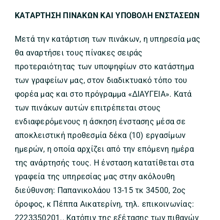
ΚΑΤΑΡΤΗΣΗ ΠΙΝΑΚΩΝ ΚΑΙ ΥΠΟΒΟΛΗ ΕΝΣΤΑΣΕΩΝ
Μετά την κατάρτιση των πινάκων, η υπηρεσία μας
θα αναρτήσει τους πίνακες σειράς
προτεραιότητας των υποψηφίων στο κατάστημα
των γραφείων μας, στον διαδικτυακό τόπο του
φορέα μας και στο πρόγραμμα «ΔΙΑΥΓΕΙΑ». Κατά
των πινάκων αυτών επιτρέπεται στους
ενδιαφερόμενους η άσκηση ένστασης μέσα σε
αποκλειστική προθεσμία δέκα (10) εργασίμων
ημερών, η οποία αρχίζει από την επόμενη ημέρα
της ανάρτησής τους. Η ένσταση κατατίθεται στα
γραφεία της υπηρεσίας μας στην ακόλουθη
διεύθυνση: Παπανικολάου 13-15 τκ 34500, 2ος
όροφος, κ Πέππα Αικατερίνη, τηλ. επικοινωνίας:
2223350201.. Κατόπιν της εξέτασης των πιθανών