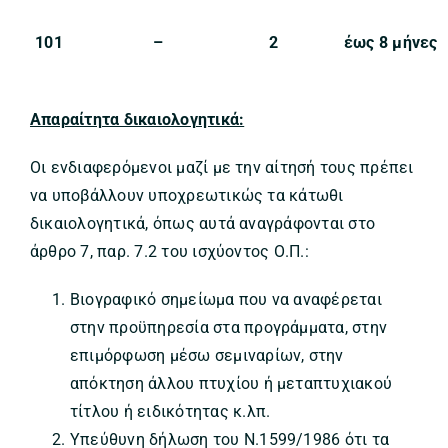
101
–
2
έως 8 μήνες
Απαραίτητα δικαιολογητικά:
Οι ενδιαφερόμενοι μαζί με την αίτησή τους πρέπει
να υποβάλλουν υποχρεωτικώς τα κάτωθι
δικαιολογητικά, όπως αυτά αναγράφονται στο
άρθρο 7, παρ. 7.2 του ισχύοντος Ο.Π.:
Βιογραφικό σημείωμα που να αναφέρεται
στην προϋπηρεσία στα προγράμματα, στην
επιμόρφωση μέσω σεμιναρίων, στην
απόκτηση άλλου πτυχίου ή μεταπτυχιακού
τίτλου ή ειδικότητας κ.λπ.
Υπεύθυνη δήλωση του Ν.1599/1986 ότι τα