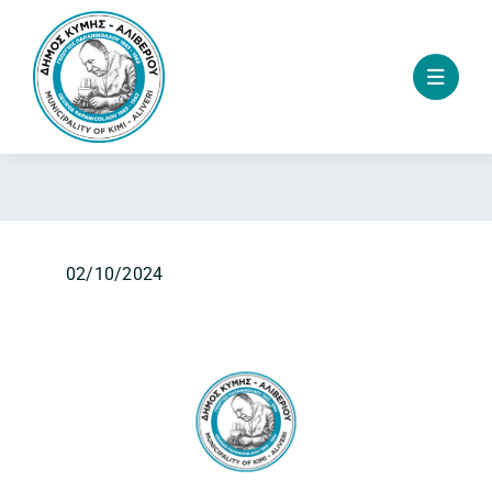
Skip
to
content
02/10/2024