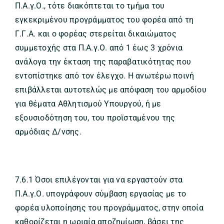
Π.Α.γ.Ο., τότε διακόπτεται το τμήμα του
εγκεκριμένου προγράμματος του φορέα από τη
Γ.Γ.Α. και ο φορέας στερείται δικαιώματος
συμμετοχής στα Π.Α.γ.Ο. από 1 έως 3 χρόνια
ανάλογα την έκταση της παραβατικότητας που
εντοπίστηκε από τον έλεγχο. Η ανωτέρω ποινή
επιβάλλεται αυτοτελώς με απόφαση του αρμοδίου
για θέματα Αθλητισμού Υπουργού, ή με
εξουσιοδότηση του, του προϊσταμένου της
αρμόδιας Δ/νσης.
7.6.1 Όσοι επιλέγονται για να εργαστούν στα
Π.Α.γ.Ο. υπογράφουν σύμβαση εργασίας με το
φορέα υλοποίησης του προγράμματος, στην οποία
καθορίζεται η ωριαία αποζημίωση, βάσει της