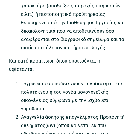
χαρακτήρα (αποδείξεις παροχής υπηρεσιών,
κ.λπ.) ή πιστοποιητικά προϋπηρεσίας
θεωρημένα από την Επιθεώρηση Εργασίας και
δικαιολογητικά που να αποδεικνύουν όσα
αναφέρονται στο βιογραφικό σημείωμα και τα
οποία αποτέλεσαν κριτήριο επιλογής.
Και κατά περίπτωση όπου απαιτούνται ή
υφίστανται
Έγγραφα που αποδεικνύουν την ιδιότητα του
πολυτέκνου ή του γονέα μονογονεϊκής
οικογένειας σύμφωνα με την ισχύουσα
νομοθεσία.
Αναγγελία άσκησης επαγγέλματος Προπονητή
αθλήματος(ων) (όπου κρίνεται εκ του
εξειδικευμένου προγράμματος και της