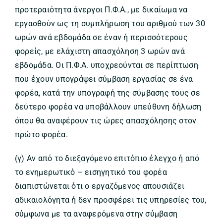
προτεραιότητα άνεργοι Π.Φ.Α., με δικαίωμα να
εργασθούν ως τη συμπλήρωση του αριθμού των 30
ωρών ανά εβδομάδα σε έναν ή περισσότερους
φορείς, με ελάχιστη απασχόληση 3 ωρών ανά
εβδομάδα. Οι Π.Φ.Α. υποχρεούνται σε περίπτωση
που έχουν υπογράψει σύμβαση εργασίας σε ένα
φορέα, κατά την υπογραφή της σύμβασης τους σε
δεύτερο φορέα να υποβάλλουν υπεύθυνη δήλωση
όπου θα αναφέρουν τις ώρες απασχόλησης στον
πρώτο φορέα.
(γ) Αν από το διεξαγόμενο επιτόπιο έλεγχο ή από
το ενημερωτικό – εισηγητικό του φορέα
διαπιστώνεται ότι ο εργαζόμενος απουσιάζει
αδικαιολόγητα ή δεν προσφέρει τις υπηρεσίες του,
σύμφωνα με τα αναφερόμενα στην σύμβαση