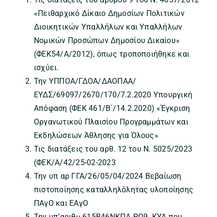
«Πειθαρχικό Δίκαιο Δημοσίων Πολιτικών
Διοικητικών Υπαλλήλων και Υπαλλήλων
Νομικών Προσώπων Δημοσίου Δικαίου»
(ΦΕΚ54/Α/2012), όπως τροποποιήθηκε και
ισχύει.
Την ΥΠΠΟΑ/ΓΔΟΑ/ΔΑΟΠΑΑ/
ΕΥΔΣ/69097/2670/170/7.2.2020 Υπουργική
Απόφαση (ΦΕΚ 461/Β΄/14.2.2020) «Έγκριση
Οργανωτικού Πλαισίου Προγραμμάτων και
Εκδηλώσεων Άθλησης για Όλους»
Τις διατάξεις του αρθ. 12 του Ν. 5025/2023
(ΦΕΚ/Α/42/25-02-2023
Την υπ αρ ΓΓΑ/26/05/04/2024 Βεβαίωση
πιστοποίησης καταλληλόλητας υλοποίησης
ΠΑγΟ και ΕΑγΟ
Την υπ’αριθμ 615Β46ΝΚΠΔ-ΡΟ9 ΚΥΑ που