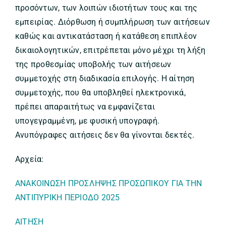
προσόντων, των λοιπών ιδιοτήτων τους και της
εμπειρίας. Διόρθωση ή συμπλήρωση των αιτήσεων
καθώς και αντικατάσταση ή κατάθεση επιπλέον
δικαιολογητικών, επιτρέπεται μόνο μέχρι τη λήξη
της προθεσμίας υποβολής των αιτήσεων
συμμετοχής στη διαδικασία επιλογής. Η αίτηση
συμμετοχής, που θα υποβληθεί ηλεκτρονικά,
πρέπει απαραιτήτως να εμφανίζεται
υπογεγραμμένη, με φυσική υπογραφή.
Ανυπόγραφες αιτήσεις δεν θα γίνονται δεκτές.
Αρχεία:
ΑΝΑΚΟΙΝΩΣΗ ΠΡΟΣΛΗΨΗΣ ΠΡΟΣΩΠΙΚΟΥ ΓΙΑ ΤΗΝ
ΑΝΤΙΠΥΡΙΚΗ ΠΕΡΙΟΔΟ 2025
ΑΙΤΗΣΗ