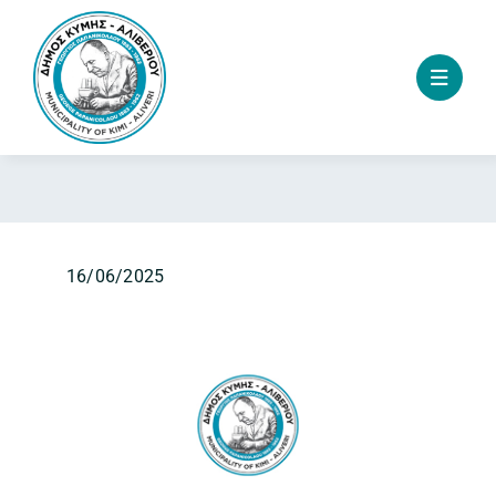
Skip
to
content
16/06/2025