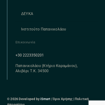
ΔΕΥΚΑ
Ινστιτούτο Παπανικολάου
Επικοινωνία
+30 2223350201
Παπανικολάου (Κτήριο Καραμάνου),
Αλιβέρι Τ.Κ. 34500
© 2026 Developed by
iSmart
| Όροι Χρήσης | Πολιτική
Απορρήτου