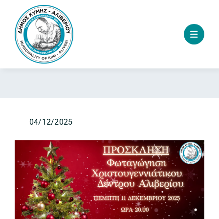
Skip
to
content
04/12/2025