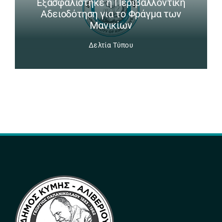
Εξασφαλίστηκε η Περιβαλλοντική
Αδειοδότηση για το Φράγμα των
Μανικίων
Δελτία Τύπου