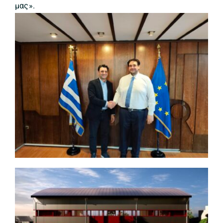
μας».