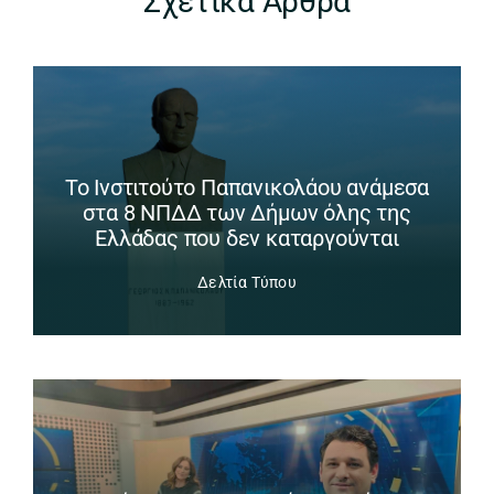
Σχετικά Άρθρα
Το Ινστιτούτο Παπανικολάου ανάμεσα
στα 8 ΝΠΔΔ των Δήμων όλης της
Ελλάδας που δεν καταργούνται
Δελτία Τύπου