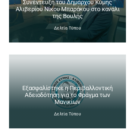
Συνέντευξη του Δημάρχου Κύμης
Αλιβερίου Νίκου Μπαράκου στο κανάλι
της Βουλής
Δελτία Τύπου
Εξασφαλίστηκε η Περιβαλλοντική
Αδειοδότηση για το Φράγμα των
Μανικίων
Δελτία Τύπου