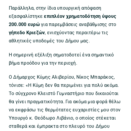
Παράλληλα, στην ίδια υπουργική απόφαση
εξασφαλίστηκε
επιπλέον χρηματοδότηση ύψους
200.000 ευρώ
για παρεμβάσεις αναβάθμισης στο
γήπεδο Κριεζών
, ενισχύοντας περαιτέρω τις
αθλητικές υποδομές του Δήμου μας.
Η σημερινή εξέλιξη σηματοδοτεί ένα σημαντικό
βήμα προόδου για την περιοχή.
Ο Δήμαρχος Κύμης Αλιβερίου, Νίκος Μπαράκος,
τόνισε: «Η Κύμη δεν θα περιμένει για πολύ ακόμα.
Το σύγχρονο Κλειστό Γυμναστήριο που δικαιούται
θα γίνει πραγματικότητα. Για ακόμα μια φορά θέλω
να εκφράσω τις θερμότατες ευχαριστίες μου στον
Υπουργό κ. Θεόδωρο Λιβάνιο, ο οποίος στέκεται
σταθερά και έμπρακτα στο πλευρό του Δήμου