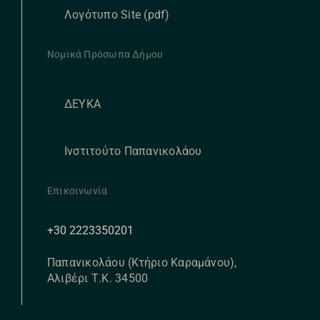
Λογότυπο Site (pdf)
Νομικά Πρόσωπα Δήμου
ΔΕΥΚΑ
Ινστιτούτο Παπανικολάου
Επικοινωνία
+30 2223350201
Παπανικολάου (Κτήριο Καραμάνου),
Αλιβέρι Τ.Κ. 34500