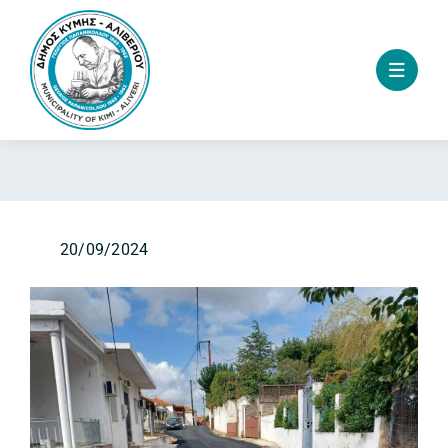
Skip
to
content
20/09/2024