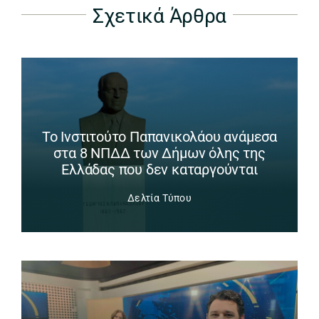
Σχετικά Άρθρα
Το Ινστιτούτο Παπανικολάου ανάμεσα
στα 8 ΝΠΔΔ των Δήμων όλης της
Ελλάδας που δεν καταργούνται
Δελτία Τύπου