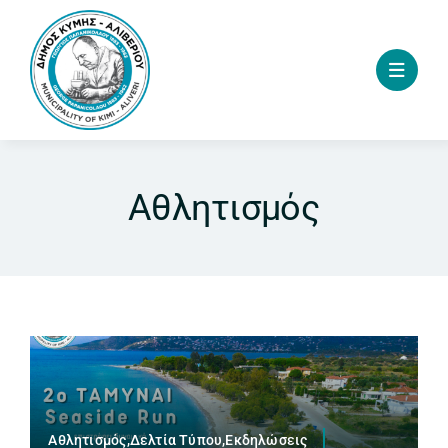
Skip
to
content
Αθλητισμός
Αθλητισμός,Δελτία Τύπου,Εκδηλώσεις