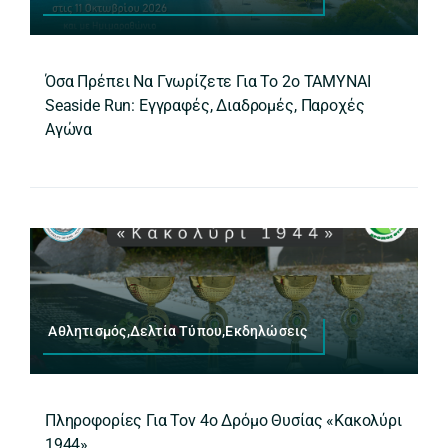
Όσα Πρέπει Να Γνωρίζετε Για Το 2ο ΤΑΜΥΝΑΙ
Seaside Run: Εγγραφές, Διαδρομές, Παροχές
Αγώνα
Αθλητισμός,Δελτία Τύπου,Εκδηλώσεις
Πληροφορίες Για Τον 4ο Δρόμο Θυσίας «Κακολύρι
1944»