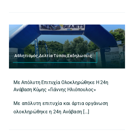
Αθλητισμός,Δελτία Τύπου,Εκδηλώσεις
Με Απόλυτη Επιτυχία Ολοκληρώθηκε Η 24η
Ανάβαση Κύμης «Γιάννης Ηλιόπουλος»
Με απόλυτη επιτυχία και άρτια οργάνωση
ολοκληρώθηκε η 24η Ανάβαση […]