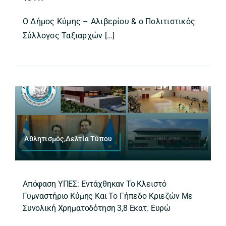
Ο Δήμος Κύμης – Αλιβερίου & ο Πολιτιστικός
Σύλλογος Ταξιαρχών […]
Αθλητισμός,Δελτία Τύπου
Απόφαση ΥΠΕΣ: Εντάχθηκαν Το Κλειστό
Γυμναστήριο Κύμης Και Το Γήπεδο Κριεζών Με
Συνολική Χρηματοδότηση 3,8 Εκατ. Ευρώ