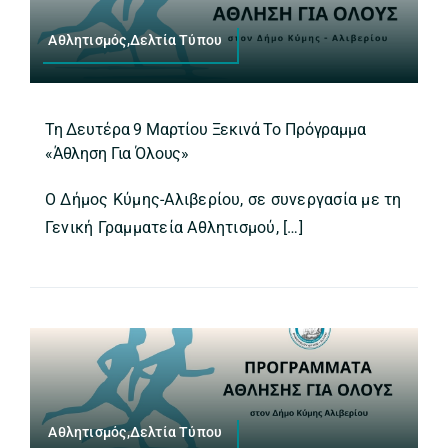
Αθλητισμός,Δελτία Τύπου
Τη Δευτέρα 9 Μαρτίου Ξεκινά Το Πρόγραμμα
«Άθληση Για Όλους»
Ο Δήμος Κύμης-Αλιβερίου, σε συνεργασία με τη
Γενική Γραμματεία Αθλητισμού, […]
Αθλητισμός,Δελτία Τύπου