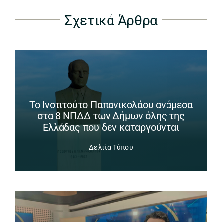
Σχετικά Άρθρα
Το Ινστιτούτο Παπανικολάου ανάμεσα
στα 8 ΝΠΔΔ των Δήμων όλης της
Ελλάδας που δεν καταργούνται
Δελτία Τύπου