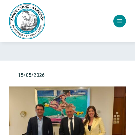
Skip
to
content
15/05/2026