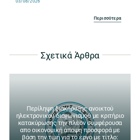
03/08/2026
Περισσότερα
Σχετικά Άρθρα
Περίληψη διακήρυξης ανοικτού
ηλεκτρονικού διαγωνισμού με κριτήριο
κατακύρωσης την πλέον συμφέρουσα
απο οικονομική άποψη προσφορά με
βάση την τιμή για το έργο με τίτλο: