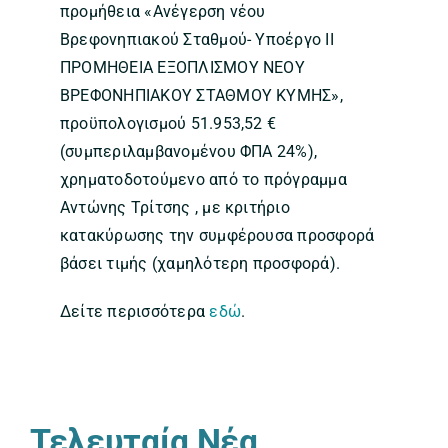
προμήθεια «Ανέγερση νέου
Βρεφονηπιακού Σταθμού- Υποέργο ΙΙ
ΠΡΟΜΗΘΕΙΑ ΕΞΟΠΛΙΣΜΟΥ ΝΕΟΥ
ΒΡΕΦΟΝΗΠΙΑΚΟΥ ΣΤΑΘΜΟΥ ΚΥΜΗΣ»,
προϋπολογισμού 51.953,52 €
(συμπεριλαμβανομένου ΦΠΑ 24%),
χρηματοδοτούμενο από το πρόγραμμα
Αντώνης Τρίτσης , με κριτήριο
κατακύρωσης την συμφέρουσα προσφορά
βάσει τιμής (χαμηλότερη προσφορά).
Δείτε περισσότερα
εδώ
.
Τελευταία Νέα