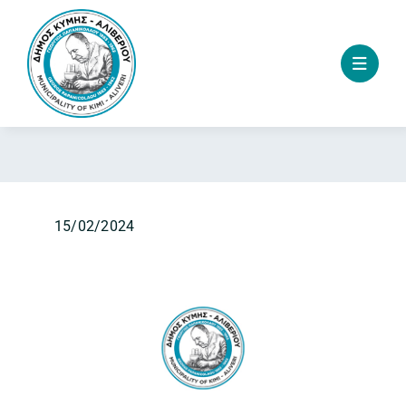
Skip
to
content
15/02/2024