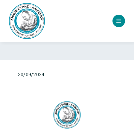
Skip
to
content
30/09/2024