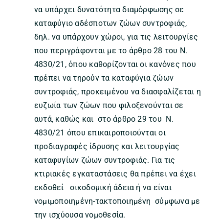
να υπάρχει δυνατότητα διαμόρφωσης σε
καταφύγιο αδέσποτων ζώων συντροφιάς,
δηλ. να υπάρχουν χώροι, για τις λειτουργίες
που περιγράφονται με το άρθρο 28 του Ν.
4830/21, όπου καθορίζονται οι κανόνες που
πρέπει να τηρούν τα καταφύγια ζώων
συντροφιάς, προκειμένου να διασφαλίζεται η
ευζωία των ζώων που φιλοξενούνται σε
αυτά, καθώς και στο άρθρο 29 του Ν.
4830/21 όπου επικαιροποιούνται οι
προδιαγραφές ίδρυσης και λειτουργίας
καταφυγίων ζώων συντροφιάς. Για τις
κτιριακές εγκαταστάσεις θα πρέπει να έχει
εκδοθεί οικοδομική άδεια ή να είναι
νομιμοποιημένη-τακτοποιημένη σύμφωνα με
την ισχύουσα νομοθεσία.