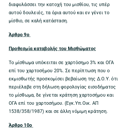
διαφυλάσσει την κατοχή του μισθίου, τις υπέρ
αυτού δουλειές, τα όρια αυτού και εν γένει το
μίσθιο, σε καλή κατάσταση.
Άρθρο 9ο
Προθεσμία καταβολής του Μισθώματος
Το μίσθωμα υπόκειται σε χαρτόσημο 3% και ΟΓΑ
επί του χαρτοσήμου 20%. Σε περίπτωση που ο
εκμισθωτής προσκομίσει βεβαίωση της Δ.Ο.Υ. ότι
περιέλαβε στη δήλωση φορολογίας εισοδήματος
το μίσθωμα, δε γίνεται κράτηση χαρτοσήμου και
ΟΓΑ επί του χαρτοσήμου. (Εγκ.Υπ.Οικ. ΑΠ
1538/358/1987) και σε άλλη νόμιμη κράτηση.
Άρθρο 10ο