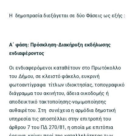
Η δημοπρασία διεξάγεται σε δύο Φάσεις ως εξής :
Α΄ φάση: Πρόσκληση-Διακήρυξη εκδήλωσης
ενδιαφέροντος
Οι ενδιαφερόμενοι καταθέτουν στο Πρωτόκολλο
του Δήμου, σε κλειστό φάκελο, ευκρινή
φωτοαντίγραφα τίτλων ιδιοκτησίας, τοπογραφικό
διάγραμμα του ακινήτου, άδεια οικοδομής ή
αποδεικτικό τακτοποίησης-νομιμοποίησης
αυθαιρέτου. Στη συνέχεια η αρμόδια δημοτική
υπηρεσία τις αποστέλλει στην επιτροπή του
άρθρου 7 του ΠΔ 270/81, η οποία με επιτόπια
έρευνα, κρίνει περί της καταλληλότητας των