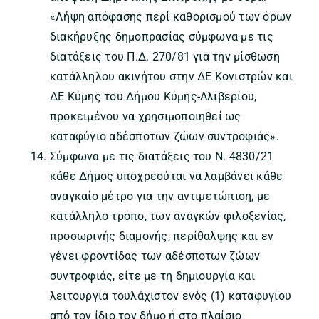
«Λήψη απόφασης περί καθορισμού των όρων
διακήρυξης δημοπρασίας σύμφωνα με τις
διατάξεις του Π.Δ. 270/81 για την μίσθωση
κατάλληλου ακινήτου στην ΔΕ Κονιστρών και
ΔΕ Κύμης του Δήμου Κύμης-Αλιβερίου,
προκειμένου να χρησιμοποιηθεί ως
καταφύγιο αδέσποτων ζώων συντροφιάς».
Σύμφωνα με τις διατάξεις του Ν. 4830/21
κάθε Δήμος υποχρεούται να λαμβάνει κάθε
αναγκαίο μέτρο για την αντιμετώπιση, με
κατάλληλο τρόπο, των αναγκών φιλοξενίας,
προσωρινής διαμονής, περίθαλψης και εν
γένει φροντίδας των αδέσποτων ζώων
συντροφιάς, είτε με τη δημιουργία και
λειτουργία τουλάχιστον ενός (1) καταφυγίου
από τον ίδιο τον δήμο ή στο πλαίσιο