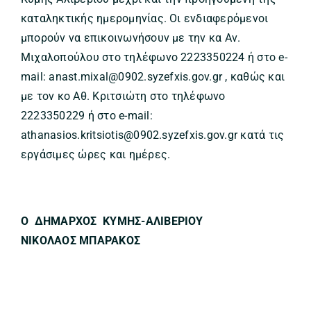
καταληκτικής ημερομηνίας. Οι ενδιαφερόμενοι
μπορούν να επικοινωνήσουν με την κα Αν.
Μιχαλοπούλου στο τηλέφωνο 2223350224 ή στο e-
mail: anast.mixal@0902.syzefxis.gov.gr , καθώς και
με τον κο Αθ. Κριτσιώτη στο τηλέφωνο
2223350229 ή στο e-mail:
athanasios.kritsiotis@0902.syzefxis.gov.gr κατά τις
εργάσιμες ώρες και ημέρες.
Ο ΔΗΜΑΡΧΟΣ ΚΥΜΗΣ-ΑΛΙΒΕΡΙΟΥ
ΝΙΚΟΛΑΟΣ ΜΠΑΡΑΚΟΣ