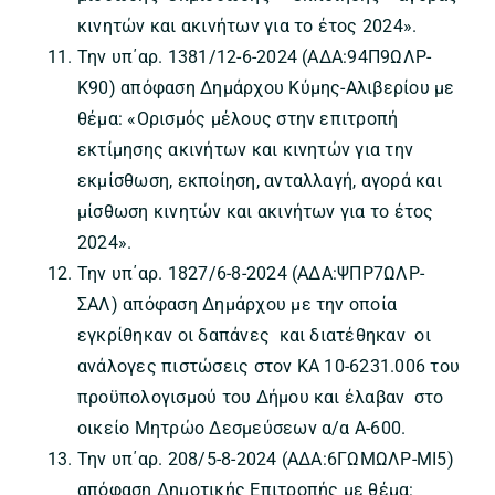
κινητών και ακινήτων για το έτος 2024».
Την υπ΄αρ. 1381/12-6-2024 (ΑΔΑ:94Π9ΩΛΡ-
Κ90) απόφαση Δημάρχου Κύμης-Αλιβερίου με
θέμα: «Ορισμός μέλους στην επιτροπή
εκτίμησης ακινήτων και κινητών για την
εκμίσθωση, εκποίηση, ανταλλαγή, αγορά και
μίσθωση κινητών και ακινήτων για το έτος
2024».
Την υπ΄αρ. 1827/6-8-2024 (ΑΔΑ:ΨΠΡ7ΩΛΡ-
ΣΑΛ) απόφαση Δημάρχου με την οποία
εγκρίθηκαν οι δαπάνες και διατέθηκαν οι
ανάλογες πιστώσεις στον ΚΑ 10-6231.006 του
προϋπολογισμού του Δήμου και έλαβαν στο
οικείο Μητρώο Δεσμεύσεων α/α Α-600.
Την υπ΄αρ. 208/5-8-2024 (ΑΔΑ:6ΓΩΜΩΛΡ-ΜΙ5)
απόφαση Δημοτικής Επιτροπής με θέμα: