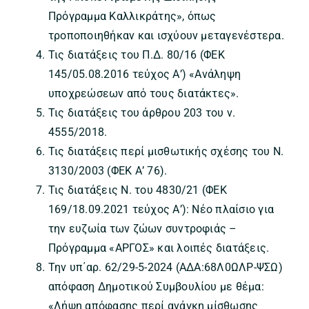
Πρόγραμμα Καλλικράτης», όπως
τροποποιηθήκαν και ισχύουν μεταγενέστερα.
Τις διατάξεις του Π.Δ. 80/16 (ΦΕΚ
145/05.08.2016 τεύχος Α’) «Ανάληψη
υποχρεώσεων από τους διατάκτες».
Τις διατάξεις του άρθρου 203 του ν.
4555/2018.
Τις διατάξεις περί μισθωτικής σχέσης του Ν.
3130/2003 (ΦΕΚ Α’ 76).
Τις διατάξεις Ν. του 4830/21 (ΦΕΚ
169/18.09.2021 τεύχος Α’): Νέο πλαίσιο για
την ευζωία των ζώων συντροφιάς –
Πρόγραμμα «AΡΓΟΣ» και λοιπές διατάξεις.
Την υπ΄αρ. 62/29-5-2024 (ΑΔΑ:68Λ0ΩΛΡ-ΨΣΩ)
απόφαση Δημοτικού Συμβουλίου με θέμα:
«Λήψη απόφασης περί ανάγκη μίσθωσης