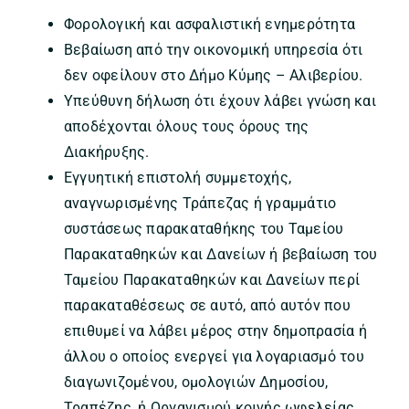
Φορολογική και ασφαλιστική ενημερότητα
Βεβαίωση από την οικονομική υπηρεσία ότι
δεν οφείλουν στο Δήμο Κύμης – Αλιβερίου.
Υπεύθυνη δήλωση ότι έχουν λάβει γνώση και
αποδέχονται όλους τους όρους της
Διακήρυξης.
Εγγυητική επιστολή συμμετοχής,
αναγνωρισμένης Τράπεζας ή γραμμάτιο
συστάσεως παρακαταθήκης του Ταμείου
Παρακαταθηκών και Δανείων ή βεβαίωση του
Ταμείου Παρακαταθηκών και Δανείων περί
παρακαταθέσεως σε αυτό, από αυτόν που
επιθυμεί να λάβει μέρος στην δημοπρασία ή
άλλου ο οποίος ενεργεί για λογαριασμό του
διαγωνιζομένου, ομολογιών Δημοσίου,
Τραπέζης, ή Οργανισμού κοινής ωφελείας,