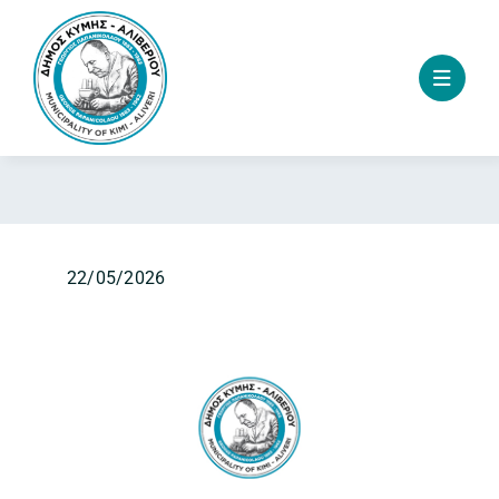
Skip
to
content
22/05/2026