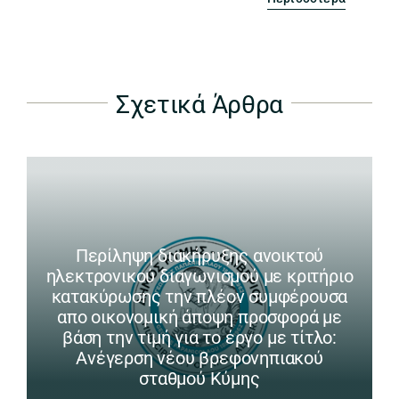
Σχετικά Άρθρα
Περίληψη διακήρυξης ανοικτού
ηλεκτρονικού διαγωνισμού με κριτήριο
κατακύρωσης την πλέον συμφέρουσα
απο οικονομική άποψη προσφορά με
βάση την τιμή για το έργο με τίτλο:
Ανέγερση νέου βρεφονηπιακού
σταθμού Κύμης