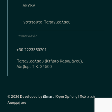
ΔΕΥΚΑ
Ινστιτούτο Παπανικολάου
Επικοινωνία
+30 2223350201
Παπανικολάου (Κτήριο Καραμάνου),
Αλιβέρι Τ.Κ. 34500
© 2026 Developed by
iSmart
| Όροι Χρήσης | Πολιτική
Απορρήτου