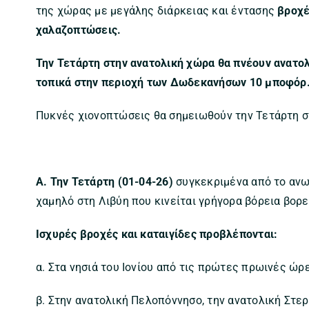
της χώρας με μεγάλης διάρκειας και έντασης
βροχέ
χαλαζοπτώσεις.
Την Τετάρτη στην ανατολική χώρα θα πνέουν ανατολι
τοπικά στην περιοχή των Δωδεκανήσων 10 μποφόρ
Πυκνές χιονοπτώσεις θα σημειωθούν την Τετάρτη στ
Α. Την Τετάρτη (01-04-26)
συγκεκριμένα από το ανω
χαμηλό στη Λιβύη που κινείται γρήγορα βόρεια βορε
Ισχυρές βροχές και καταιγίδες προβλέπονται:
α. Στα νησιά του Ιονίου από τις πρώτες πρωινές ώρ
β. Στην ανατολική Πελοπόννησο, την ανατολική Στερ