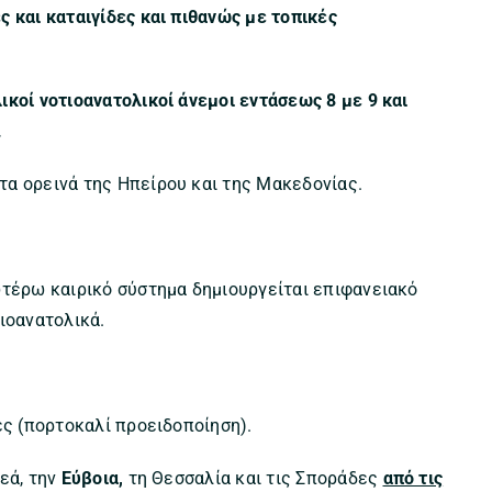
ς και καταιγίδες και πιθανώς με τοπικές
κοί νοτιοανατολικοί άνεμοι εντάσεως 8 με 9 και
.
α ορεινά της Ηπείρου και της Μακεδονίας.
τέρω καιρικό σύστημα δημιουργείται επιφανειακό
ιοανατολικά.
ες (πορτοκαλί προειδοποίηση).
εά, την
Εύβοια,
τη Θεσσαλία και τις Σποράδες
από τις