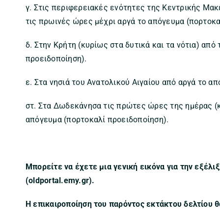
γ. Στις περιφερειακές ενότητες της Κεντρικής Μακε
τις πρωινές ώρες μέχρι αργά το απόγευμα (πορτοκα
δ. Στην Κρήτη (κυρίως στα δυτικά και τα νότια) από
προειδοποίηση).
ε. Στα νησιά του Ανατολικού Αιγαίου από αργά το α
στ. Στα Δωδεκάνησα τις πρώτες ώρες της ημέρας (κ
απόγευμα (πορτοκαλί προειδοποίηση).
Μπορείτε να έχετε μια γενική εικόνα για την εξέλι
(oldportal.emy.gr).
Η επικαιροποίηση του παρόντος εκτάκτου δελτίου θα