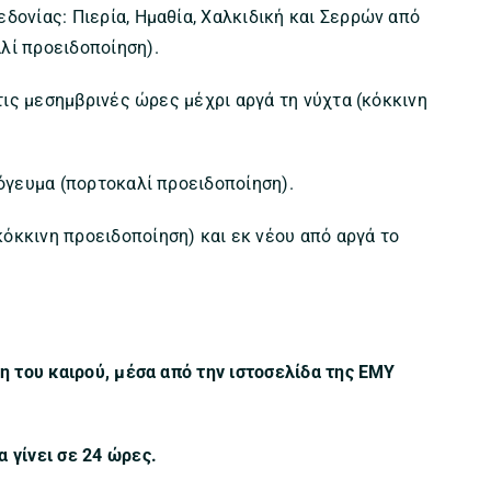
δονίας: Πιερία, Ημαθία, Χαλκιδική και Σερρών από
λί προειδοποίηση).
 τις μεσημβρινές ώρες μέχρι αργά τη νύχτα (κόκκινη
πόγευμα (πορτοκαλί προειδοποίηση).
όκκινη προειδοποίηση) και εκ νέου από αργά το
ξη του καιρού, μέσα από την ιστοσελίδα της ΕΜΥ
 γίνει σε 24 ώρες.