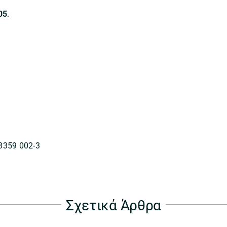
05
.
3359 002-3
Σχετικά Άρθρα