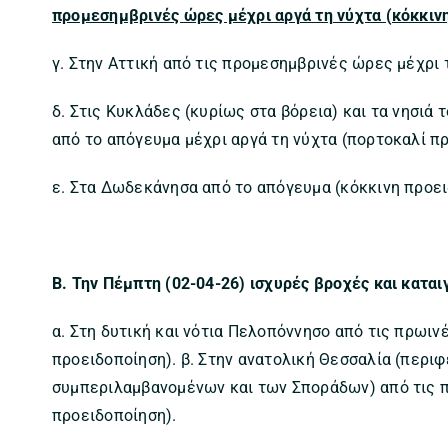
προμεσημβρινές ώρες μέχρι αργά τη νύχτα (κόκκιν
γ. Στην Αττική από τις προμεσημβρινές ώρες μέχρι 
δ. Στις Κυκλάδες (κυρίως στα βόρεια) και τα νησιά 
από το απόγευμα μέχρι αργά τη νύχτα (πορτοκαλί π
ε. Στα Δωδεκάνησα από το απόγευμα (κόκκινη προει
Β. Την Πέμπτη (02-04-26) ισχυρές βροχές και καται
α. Στη δυτική και νότια Πελοπόννησο από τις πρωιν
προειδοποίηση). β. Στην ανατολική Θεσσαλία (περι
συμπεριλαμβανομένων και των Σποράδων) από τις π
προειδοποίηση).