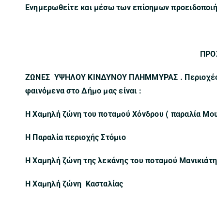
Ενημερωθείτε και μέσω των επίσημων προειδοποιή
ΠΡΟ
ΖΩΝΕΣ ΥΨΗΛΟΥ ΚΙΝΔΥΝΟΥ ΠΛΗΜΜΥΡΑΣ . Περιοχές 
φαινόμενα στο Δήμο μας είναι :
Η Χαμηλή ζώνη του ποταμού Χόνδρου ( παραλία Μου
Η Παραλία περιοχής Στόμιο
Η Χαμηλή ζώνη της λεκάνης του ποταμού Μανικιάτη (
Η Χαμηλή ζώνη Κασταλίας