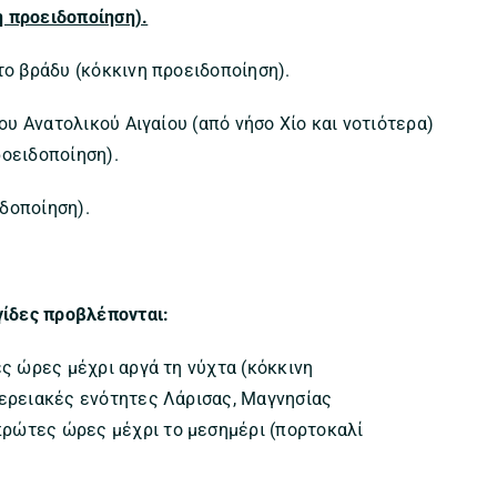
η προειδοποίηση).
το βράδυ (κόκκινη προειδοποίηση).
του Ανατολικού Αιγαίου (από νήσο Χίο και νοτιότερα)
ροειδοποίηση).
δοποίηση).
γίδες προβλέπονται:
ές ώρες μέχρι αργά τη νύχτα (κόκκινη
φερειακές ενότητες Λάρισας, Μαγνησίας
ρώτες ώρες μέχρι το μεσημέρι (πορτοκαλί