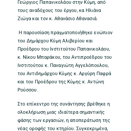
Γεώργιος Παπανικολάου στην Κύμη, από
τους αναδόχους του έργου, κα Ηλιάνα
Ζιώγα και τον κ. Αθανάσιο Αθανασιά.
Η παρουσίαση πραγματοποιήθηκε ενώπιον
του Δημάρχου Κύμη Αλιβερίου και
Προέδρου του Ινστιτούτου Παπανικολάου,
κ. Νίκου Μπαράκου, του Αντιπροέδρου του
Ινστιτούτου κ. Παναγιώτη Αγγελόπουλου,
του Αντιδημάρχου Κύμης κ. Αργύρη Παφρά
και του Προέδρου της Κύμης κ. Αντώνη
Ρούσσου.
Στο επίκεντρο της συνάντησης βρέθηκε η
ολοκλήρωση μιας ιδιαίτερα σημαντικής
φάσης των εργασιών, η αποπεράτωση της
νέας οροφής του κτηρίου. Συγκεκριμένα,