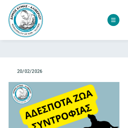
Skip
to
content
20/02/2026