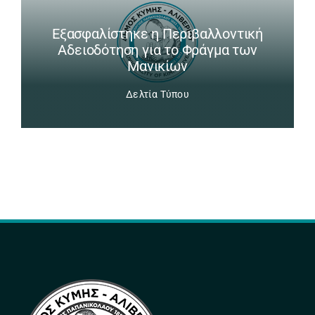
Εξασφαλίστηκε η Περιβαλλοντική
Αδειοδότηση για το Φράγμα των
Μανικίων
Δελτία Τύπου