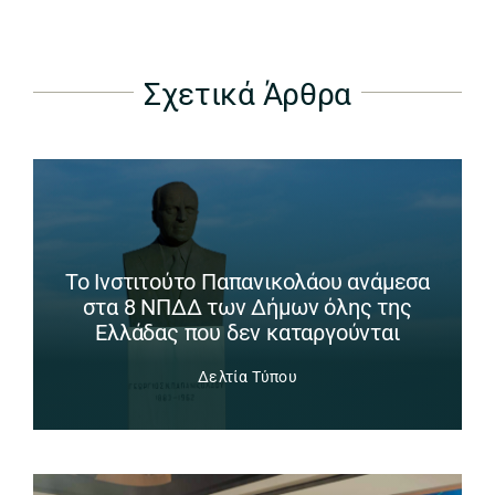
Σχετικά Άρθρα
Το Ινστιτούτο Παπανικολάου ανάμεσα
στα 8 ΝΠΔΔ των Δήμων όλης της
Ελλάδας που δεν καταργούνται
Δελτία Τύπου