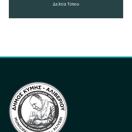
Δελτία Τύπου