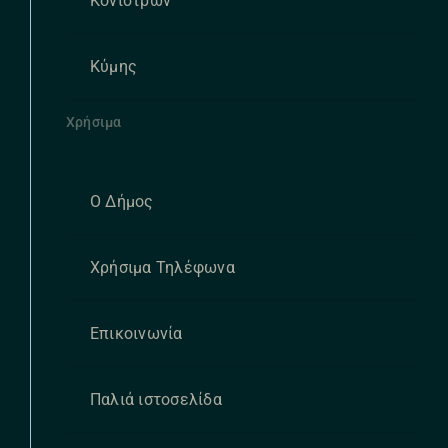
Κονιστρών
Κύμης
Χρήσιμα
Ο Δήμος
Χρήσιμα Τηλέφωνα
Επικοινωνία
Παλιά ιστοσελίδα