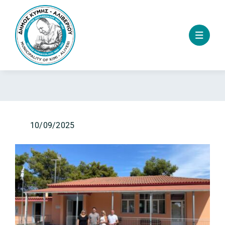
Skip
to
content
10/09/2025