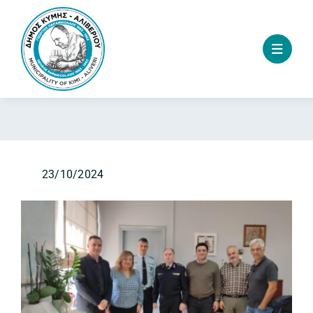
Skip
to
content
23/10/2024