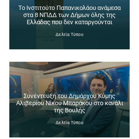
Το Ινστιτούτο Παπανικολάου ανάμεσα
στα 8 ΝΠΔΔ των Δήμων όλης της
Ελλάδας που δεν καταργούνται
Δελτία Τύπου
Συνέντευξη του Δημάρχου Κύμης
Αλιβερίου Νίκου Μπαράκου στο κανάλι
της Βουλής
Δελτία Τύπου