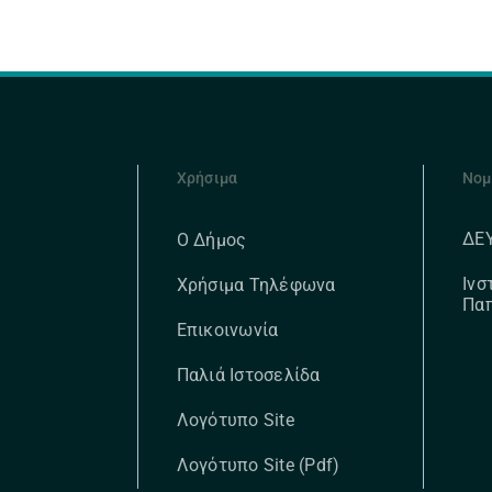
Χρήσιμα
Νομ
ΔΕ
Ο Δήμος
Ινσ
Χρήσιμα Τηλέφωνα
Πα
Επικοινωνία
Παλιά Ιστοσελίδα
Λογότυπο Site
Λογότυπο Site (pdf)