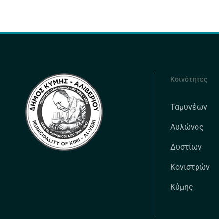
Κοινότητες
Ταμυνέων
Αυλώνος
Δυστίων
Κονιστρών
Κύμης