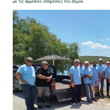
με τις αρμόδιες υπηρεσίες του Δήμου.