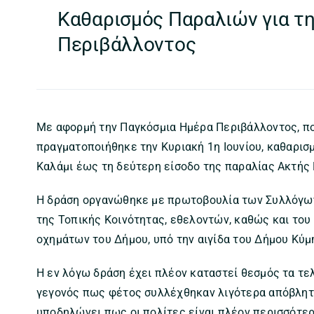
Καθαρισμός Παραλιών για τ
Περιβάλλοντος
Με αφορμή την Παγκόσμια Ημέρα Περιβάλλοντος, που
πραγματοποιήθηκε την Κυριακή 1η Ιουνίου, καθαρι
Καλάμι έως τη δεύτερη είσοδο της παραλίας Ακτής
Η δράση οργανώθηκε με πρωτοβουλία των Συλλόγων 
της Τοπικής Κοινότητας, εθελοντών, καθώς και το
οχημάτων του Δήμου, υπό την αιγίδα του Δήμου Κύμ
Η εν λόγω δράση έχει πλέον καταστεί θεσμός τα τελ
γεγονός πως φέτος συλλέχθηκαν λιγότερα απόβλητα
υποδηλώνει πως οι πολίτες είναι πλέον περισσότερ