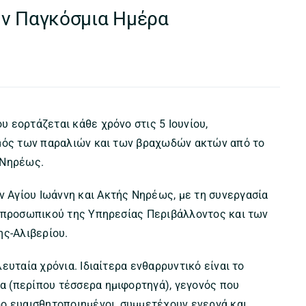
ην Παγκόσμια Ημέρα
 εορτάζεται κάθε χρόνο στις 5 Ιουνίου,
σμός των παραλιών και των βραχωδών ακτών από το
 Νηρέως.
Αγίου Ιωάννη και Ακτής Νηρέως, με τη συνεργασία
υ προσωπικού της Υπηρεσίας Περιβάλλοντος και των
ης-Αλιβερίου.
ευταία χρόνια. Ιδιαίτερα ενθαρρυντικό είναι το
 (περίπου τέσσερα ημιφορτηγά), γεγονός που
ο ευαισθητοποιημένοι, συμμετέχουν ενεργά και