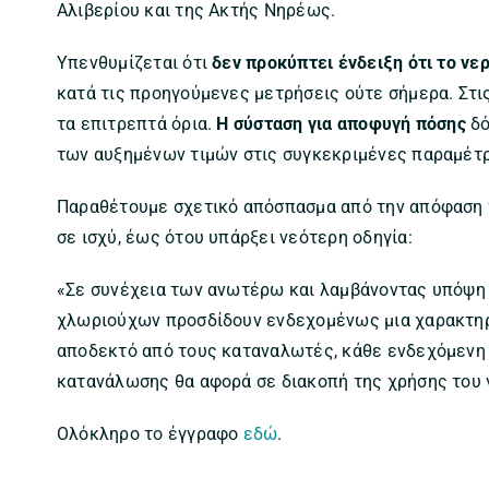
Αλιβερίου και της Ακτής Νηρέως.
Υπενθυμίζεται ότι
δεν προκύπτει ένδειξη ότι το νερ
κατά τις προηγούμενες μετρήσεις ούτε σήμερα. Στι
τα επιτρεπτά όρια.
Η σύσταση για αποφυγή πόσης
δό
των αυξημένων τιμών στις συγκεκριμένες παραμέτ
Παραθέτουμε σχετικό απόσπασμα από την απόφαση τ
σε ισχύ, έως ότου υπάρξει νεότερη οδηγία:
«Σε συνέχεια των ανωτέρω και λαμβάνοντας υπόψη 
χλωριούχων προσδίδουν ενδεχομένως μια χαρακτηρι
αποδεκτό από τους καταναλωτές, κάθε ενδεχόμενη
κατανάλωσης θα αφορά σε διακοπή της χρήσης του 
Ολόκληρο το έγγραφο
εδώ
.