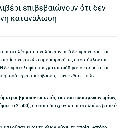
λιβέρι επιβεβαιώνουν ότι δεν
πινη κατανάλωση
α αποτελέσματα αναλύσεων από δείγμα νερού του
τα οποία ανακοινώνουμε παρακάτω, αποστέλλονται
 Η δειγματοληψία πραγματοποιήθηκε σε σημείο του
ι περισσότερες υπερβάσεις των ενδεικτικών
ράμετροι βρίσκονται εντός των επιτρεπόμενων ορίων
,
όριο το 2.500)
, η οποία διαχρονικά αποτελούσε βασικό
ι υπέρβαση είναι τα
χλωριούχα
, τα οποία ωστόσο