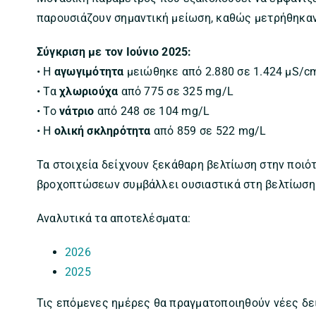
παρουσιάζουν σημαντική μείωση, καθώς μετρήθηκαν
Σύγκριση με τον Ιούνιο 2025:
• Η
αγωγιμότητα
μειώθηκε από 2.880 σε 1.424 μS/c
• Τα
χλωριούχα
από 775 σε 325 mg/L
• Το
νάτριο
από 248 σε 104 mg/L
• Η
ολική σκληρότητα
από 859 σε 522 mg/L
Τα στοιχεία δείχνουν ξεκάθαρη βελτίωση στην ποιό
βροχοπτώσεων συμβάλλει ουσιαστικά στη βελτίωση 
Αναλυτικά τα αποτελέσματα:
2026
2025
Τις επόμενες ημέρες θα πραγματοποιηθούν νέες δει