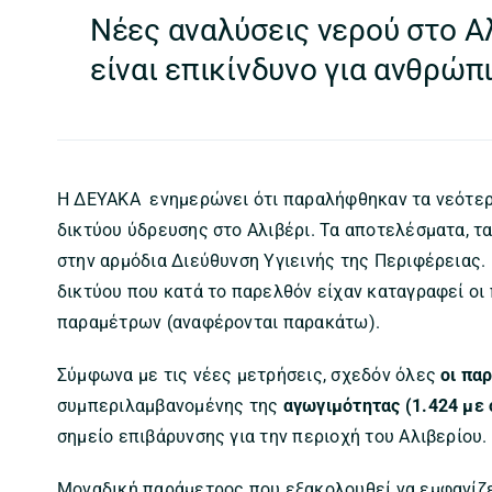
Νέες αναλύσεις νερού στο Α
είναι επικίνδυνο για ανθρώ
Η ΔΕΥΑΚΑ ενημερώνει ότι παραλήφθηκαν τα νεότερ
δικτύου ύδρευσης στο Αλιβέρι. Τα αποτελέσματα, 
στην αρμόδια Διεύθυνση Υγιεινής της Περιφέρειας.
δικτύου που κατά το παρελθόν είχαν καταγραφεί ο
παραμέτρων (αναφέρονται παρακάτω).
Σύμφωνα με τις νέες μετρήσεις, σχεδόν όλες
οι πα
συμπεριλαμβανομένης της
αγωγιμότητας (1.424 με 
σημείο επιβάρυνσης για την περιοχή του Αλιβερίου.
Μοναδική παράμετρος που εξακολουθεί να εμφανίζε