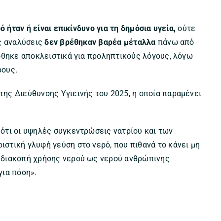
ό ήταν ή είναι επικίνδυνο για τη δημόσια υγεία,
ούτε
ς αναλύσεις
δεν βρέθηκαν βαρέα μέταλλα
πάνω από
θηκε αποκλειστικά για προληπτικούς λόγους, λόγω
ρους.
ης Διεύθυνσης Υγιεινής του 2025, η οποία παραμένει
ότι οι υψηλές συγκεντρώσεις νατρίου και των
στική γλυφή γεύση στο νερό, που πιθανά το κάνει μη
 διακοπή χρήσης νερού ως νερού ανθρώπινης
για πόση».