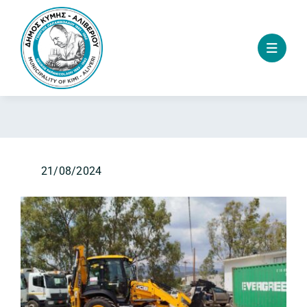
Skip
to
content
21/08/2024