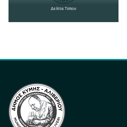
Δελτία Τύπου