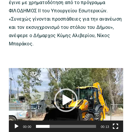
έγινε με χρηματοδότηση από το πρόγραμμα
ΦΙΛΟΔΗΜΟΣ ΙΙ του Υπουργείου Εσωτερικών.
«Συνεχώς γίνονται προσπάθειες για την ανανέωση
και τον εκσυγχρονισμό του στόλου του Δήμου»,
ανέφερε ο Δήμαρχος Κύμης Αλιβερίου, Νίκος
Μπαράκος.
Πρόγραμμα
Αναπαραγωγής
Βίντεο
00:00
00:13