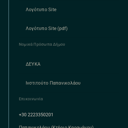
Λογότυπο Site
Λογότυπο Site (pdf)
Νομικά Πρόσωπα Δήμου
ΔΕΥΚΑ
Ινστιτούτο Παπανικολάου
Επικοινωνία
+30 2223350201
Παπανικολάου (Κτήριο Καραμάνου),