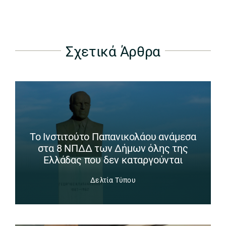
Σχετικά Άρθρα
Το Ινστιτούτο Παπανικολάου ανάμεσα
στα 8 ΝΠΔΔ των Δήμων όλης της
Ελλάδας που δεν καταργούνται
Δελτία Τύπου