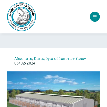
Skip
to
content
Αδέσποτα
,
Καταφύγιο αδέσποτων ζώων
06/02/2024