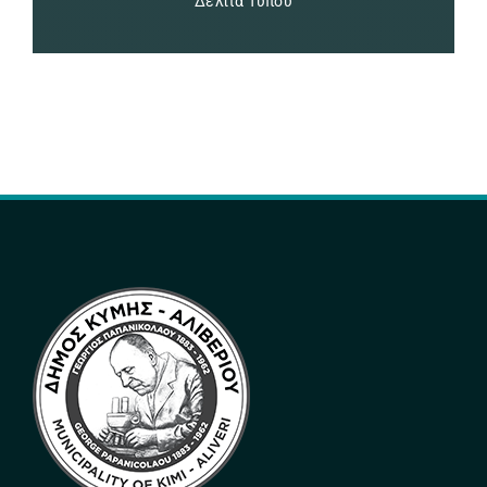
Δελτία Τύπου