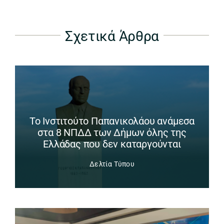
Σχετικά Άρθρα
Το Ινστιτούτο Παπανικολάου ανάμεσα
στα 8 ΝΠΔΔ των Δήμων όλης της
Ελλάδας που δεν καταργούνται
Δελτία Τύπου