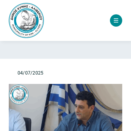
Skip
to
content
04/07/2025