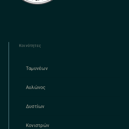
Κοινότητες
Ταμυνέων
Αυλώνος
Δυστίων
Κονιστρών