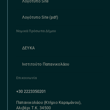
Λογότυπο Site
Λογότυπο Site (pdf)
Νομικά Πρόσωπα Δήμου
ΔΕΥΚΑ
Ινστιτούτο Παπανικολάου
Επικοινωνία
+30 2223350201
Παπανικολάου (Κτήριο Καραμάνου),
Αλιβέρι Τ.Κ. 34500