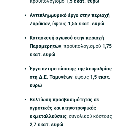
προϋπολογισμό
1,5 εκατ. ευρώ
Αντιπλημμυρικό έργο στην περιοχή
Ζαράκων
, ύψους
1,55 εκατ. ευρώ
Κατασκευή αγωγού στην περιοχή
Παραμερητών
, προϋπολογισμού
1,75
εκατ. ευρώ
Έργα αντιμετώπισης της λειψυδρίας
στη Δ.Ε. Ταμυνέων
, ύψους
1,5 εκατ.
ευρώ
Βελτίωση προσβασιμότητας σε
αγροτικές και κτηνοτροφικές
εκμεταλλεύσεις
, συνολικού κόστους
2,7 εκατ. ευρώ