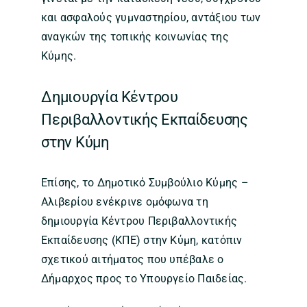
και ασφαλούς γυμναστηρίου, αντάξιου των
αναγκών της τοπικής κοινωνίας της
Κύμης.
Δημιουργία Κέντρου
Περιβαλλοντικής Εκπαίδευσης
στην Κύμη
Επίσης, το Δημοτικό Συμβούλιο Κύμης –
Αλιβερίου ενέκρινε ομόφωνα τη
δημιουργία Κέντρου Περιβαλλοντικής
Εκπαίδευσης (ΚΠΕ) στην Κύμη, κατόπιν
σχετικού αιτήματος που υπέβαλε ο
Δήμαρχος προς το Υπουργείο Παιδείας.