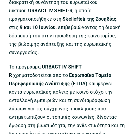
διακρατική συνάντηση του ευρωπαϊκού
δικτύου
URBACT IV SHIFT-R
, η οποία
πραγματοποιήθηκε στη
Skellefteå της Σουηδίας
,
στις
9 και 10 Ιουνίου
, επιβεβαιώνοντας τη διαρκή
δέσμευσή του στην προώθηση της καινοτομίας,
της βιώσιμης ανάπτυξης και της ευρωπαϊκής
συνεργασίας.
Το πρόγραμμα
URBACT IV SHIFT-
R
χρηματοδοτείται από το
Ευρωπαϊκό Ταμείο
Περιφερειακής Ανάπτυξης (ΕΤΠΑ)
και φέρνει
κοντά ευρωπαϊκές πόλεις με κοινό στόχο την
ανταλλαγή εμπειριών και τη συνδιαμόρφωση
λύσεων για τις σύγχρονες προκλήσεις που
αντιμετωπίζουν οι τοπικές κοινωνίες, δίνοντας
έμφαση στη βιωσιμότητα, την ανθεκτικότητα και τη
δημιουργία νέων αναπτυξιακών ευκαιριών.