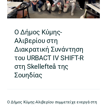
Ο Δήμος Κύμης-
Αλιβερίου στη
Διακρατική Συνάντηση
του URBACT IV SHIFT-R
στη Skellefteå της
Σουηδίας
Ο Δήμος Κύμης-Αλιβερίου συμμετείχε ενεργά στη