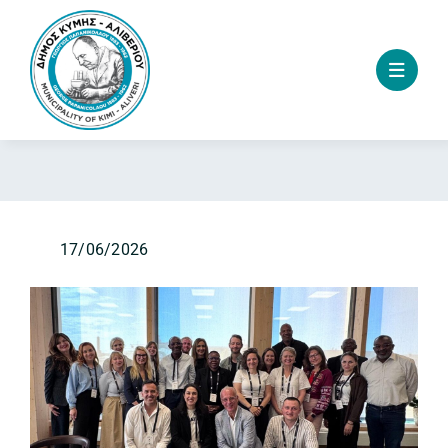
Skip
to
content
17/06/2026