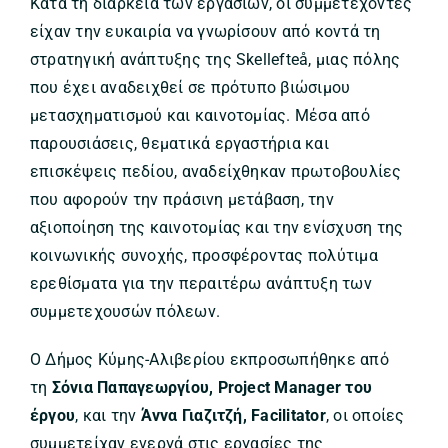
Κατά τη διάρκεια των εργασιών, οι συμμετέχοντες
είχαν την ευκαιρία να γνωρίσουν από κοντά τη
στρατηγική ανάπτυξης της Skellefteå, μιας πόλης
που έχει αναδειχθεί σε πρότυπο βιώσιμου
μετασχηματισμού και καινοτομίας. Μέσα από
παρουσιάσεις, θεματικά εργαστήρια και
επισκέψεις πεδίου, αναδείχθηκαν πρωτοβουλίες
που αφορούν την πράσινη μετάβαση, την
αξιοποίηση της καινοτομίας και την ενίσχυση της
κοινωνικής συνοχής, προσφέροντας πολύτιμα
ερεθίσματα για την περαιτέρω ανάπτυξη των
συμμετεχουσών πόλεων.
Ο Δήμος Κύμης-Αλιβερίου εκπροσωπήθηκε από
τη
Σόνια Παπαγεωργίου, Project Manager του
έργου
, και την
Άννα Γιαζιτζή, Facilitator
, οι οποίες
συμμετείχαν ενεργά στις εργασίες της