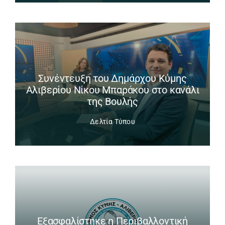
Συνέντευξη του Δημάρχου Κύμης
Αλιβερίου Νίκου Μπαράκου στο κανάλι
της Βουλής
Δελτία Τύπου
Εξασφαλίστηκε η Περιβαλλοντική