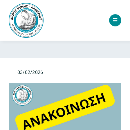
Skip
to
content
03/02/2026