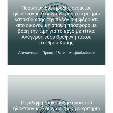
Περίληψη διακήρυξης ανοικτού
ηλεκτρονικού διαγωνισμού με κριτήριο
κατακύρωσης την πλέον συμφέρουσα
απο οικονομική άποψη προσφορά με
βάση την τιμή για το έργο με τίτλο:
Ανέγερση νέου βρεφονηπιακού
σταθμού Κύμης
Διαγωνισμοί - Προκηρύξεις – Διαβουλεύσεις
Περίληψη Διακήρυξης ανοικτού
ηλεκτρονικού διαγωνισμού με κριτήριο