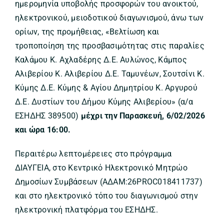
ημερομηνία υποβολής προσφορών του ανοικτού,
ηλεκτρονικού, μειοδοτικού διαγωνισμού, άνω των
ορίων, της προμήθειας, «Βελτίωση και
τροποποίηση της προσβασιμότητας στις παραλίες
Καλάμου Κ. Αχλαδέρης Δ.Ε. Αυλώνος, Κάμπος
Αλιβερίου Κ. Αλιβερίου Δ.Ε. Ταμυνέων, Σουτσίνι Κ.
Κύμης Δ.Ε. Κύμης & Αγίου Δημητρίου Κ. Αργυρού
Δ.Ε. Δυστίων του Δήμου Κύμης Αλιβερίου» (α/α
ΕΣΗΔΗΣ 389500)
μέχρι την Παρασκευή, 6/02/2026
και ώρα 16:00.
Περαιτέρω λεπτομέρειες στο πρόγραμμα
ΔΙΑΥΓΕΙΑ, στο Κεντρικό Ηλεκτρονικό Μητρώο
Δημοσίων Συμβάσεων (ΑΔΑΜ:26PROC018411737)
και στο ηλεκτρονικό τόπο του διαγωνισμού στην
ηλεκτρονική πλατφόρμα του ΕΣΗΔΗΣ.