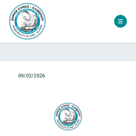
Skip
to
content
09/02/2026