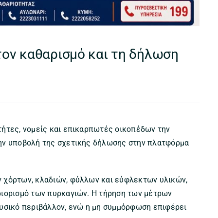
 τον καθαρισμό και τη δήλωση
τήτες, νομείς και επικαρπωτές οικοπέδων την
την υποβολή της σχετικής δήλωσης στην πλατφόρμα
 χόρτων, κλαδιών, φύλλων και εύφλεκτων υλικών,
ριορισμό των πυρκαγιών. Η τήρηση των μέτρων
φυσικό περιβάλλον, ενώ η μη συμμόρφωση επιφέρει