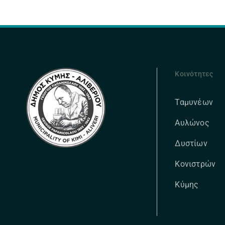
Κοινότητες
Ταμυνέων
Αυλώνος
Δυστίων
Κονιστρών
Κύμης