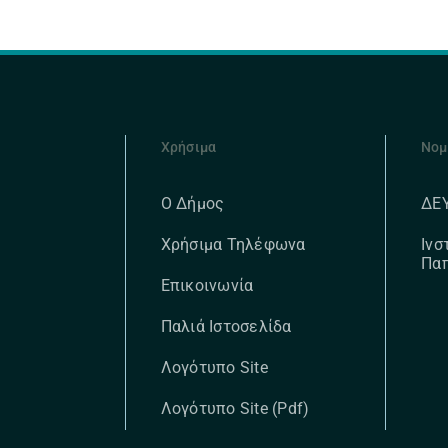
Χρήσιμα
Νομ
ΔΕ
Ο Δήμος
Ινσ
Χρήσιμα Τηλέφωνα
Πα
Επικοινωνία
Παλιά Ιστοσελίδα
Λογότυπο Site
Λογότυπο Site (pdf)