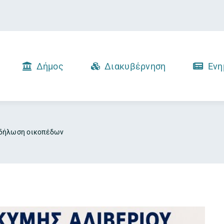
Δήμος
Διακυβέρνηση
Ενη
η δήλωση οικοπέδων