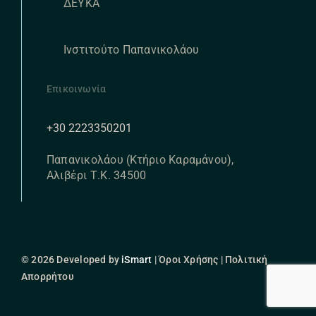
ΔΕΥΚΑ
Ινστιτούτο Παπανικολάου
Επικοινωνία
+30 2223350201
Παπανικολάου (Κτήριο Καραμάνου),
Αλιβέρι Τ.Κ. 34500
© 2026 Developed by
iSmart
| Όροι Χρήσης | Πολιτική
Απορρήτου