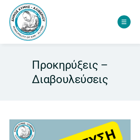
Skip
to
content
Προκηρύξεις –
Διαβουλεύσεις