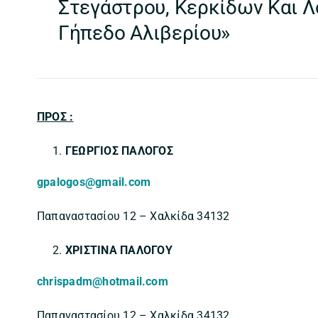
Στεγάστρου, Κερκίδων Και Λ
Γήπεδο Αλιβερίου»
ΠΡΟΣ :
ΓΕΩΡΓΙΟΣ ΠΑΛΟΓΟΣ
gpalogos@gmail.com
Παπαναστασίου 12 – Χαλκίδα 34132
ΧΡΙΣΤΙΝΑ ΠΑΛΟΓΟΥ
chrispadm@hotmail.com
Παπαναστασίου 12 – Χαλκίδα 34132