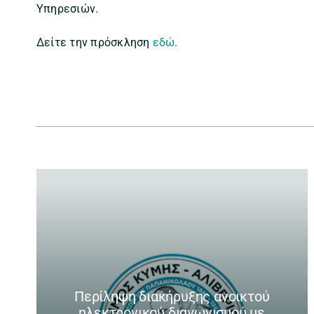
Υπηρεσιών.
Δείτε την πρόσκληση
εδώ
.
Περίληψη διακήρυξης ανοικτού
ηλεκτρονικού διαγωνισμού με