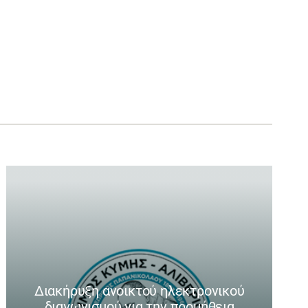
Διακήρυξη ανοικτού ηλεκτρονικού
διαγωνισμού για την προμήθεια