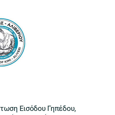
τωση Εισόδου Γηπέδου,