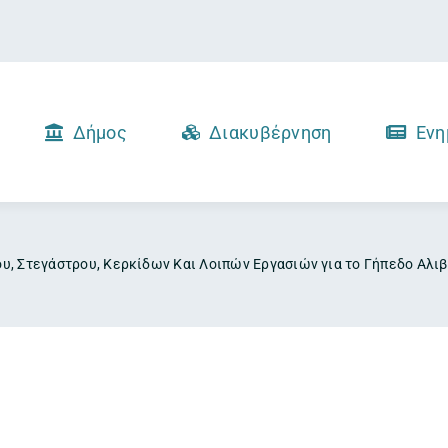
Δήμος
Διακυβέρνηση
Ενη
, Στεγάστρου, Κερκίδων Και Λοιπών Εργασιών για το Γήπεδο Αλι