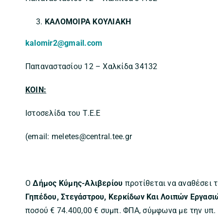
ΚΑΛΟΜΟΙΡΑ ΚΟΥΛΙΑΚΗ
kalomir2@gmail.com
Παπαναστασίου 12 – Χαλκίδα 34132
ΚΟΙΝ
:
Ιστοσελίδα του Τ.Ε.Ε
(email: meletes@central.tee.gr
Ο
Δήμος Κύμης-Αλιβερίου
προτίθεται να αναθέσει τ
Γηπέδου, Στεγάστρου, Κερκίδων Και Λοιπών Εργασι
ποσού € 74.400,00 € συμπ. ΦΠΑ, σύμφωνα με την υπ.