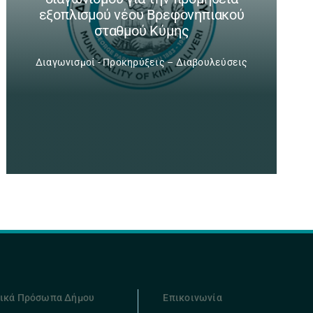
εξοπλισμού νέου Βρεφονηπιακού
σταθμού Κύμης
Διαγωνισμοί - Προκηρύξεις – Διαβουλεύσεις
ικά Πρόσωπα Δήμου
Επικοινωνία