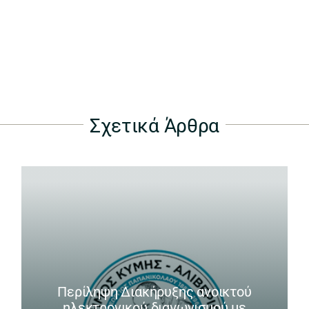
Σχετικά Άρθρα
Περίληψη Διακήρυξης ανοικτού
ηλεκτρονικού διαγωνισμού με