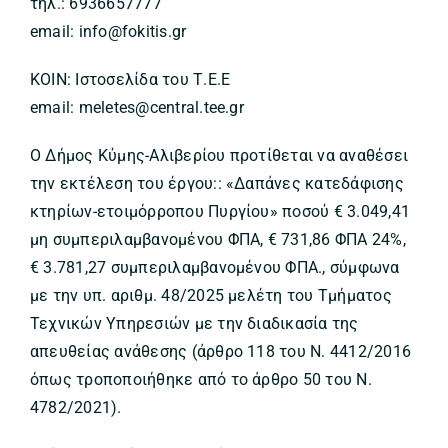
τηλ.: 6936657777
email: info@fokitis.gr
ΚΟΙΝ: Ιστοσελίδα του Τ.Ε.Ε
email: meletes@central.tee.gr
Ο Δήμος Κύμης-Αλιβερίου προτίθεται να αναθέσει
την εκτέλεση του έργου:: «Δαπάνες κατεδάφισης
κτηρίων-ετοιμόρροπου Πυργίου» ποσού € 3.049,41
μη συμπεριλαμβανομένου ΦΠΑ, € 731,86 ΦΠΑ 24%,
€ 3.781,27 συμπεριλαμβανομένου ΦΠΑ., σύμφωνα
με την υπ. αριθμ. 48/2025 μελέτη του Τμήματος
Τεχνικών Υπηρεσιών με την διαδικασία της
απευθείας ανάθεσης (άρθρο 118 του Ν. 4412/2016
όπως τροποποιήθηκε από το άρθρο 50 του Ν.
4782/2021).