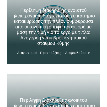
Περίληψη διακήρυξης ανοικτού
ηλεκτρονικού διαγωνισμού με κριτήριο
κατακύρωσης την πλέον συμφέρουσα
απο οικονομική άποψη προσφορά με
βάση την τιμή για το έργο με τίτλο:
Ανέγερση νέου βρεφονηπιακού
σταθμού Κύμης
Διαγωνισμοί - Προκηρύξεις – Διαβουλεύσεις
Περίληψη Διακήρυξης ανοικτού
ηλεκτρονικού διαγωνισμού με κριτήριο