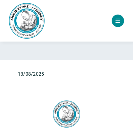
Skip
to
content
13/08/2025