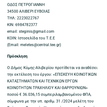
ΟΔΟΣ ΠΕΤΡΟΓΙΑΝΝΗ
34500 ΑΛΙΒΕΡΙ ΕΥΒΟΙΑΣ
ΤΗΛ: 2223022767
ΚΙΝ: 6984782377
email: steginis@gmail.com
ΚΟΙΝ: Ιστοσελίδα του Τ.Ε.Ε
(Email: meletes@central.tee.gr)
Πρόσκληση
Ο Δήμος Κύμης-Αλιβερίου προτίθεται να αναθέσει
την εκτέλεση του έργου: «ΕΠΙΣΚΕΥΗ ΚΟΙΝΟΤΙΚΩΝ
ΚΑΤΑΣΤΗΜΑΤΩΝ ΚΑΙ ΤΕΧΝΙΚΩΝ ΕΡΓΩΝ
ΚΟΙΝΟΤΗΤΩΝ ΤΡΑΧΗΛΙΟΥ ΚΑΙ ΘΑΡΡΟΥΝΙΩΝ»
ποσού € 36.036,15 συμπεριλαμβανομένου ΦΠΑ,
σύμφωνα με την υπ. αριθμ. 31 /2024 μελέτη του