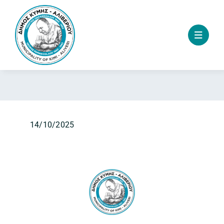
Skip
to
content
14/10/2025