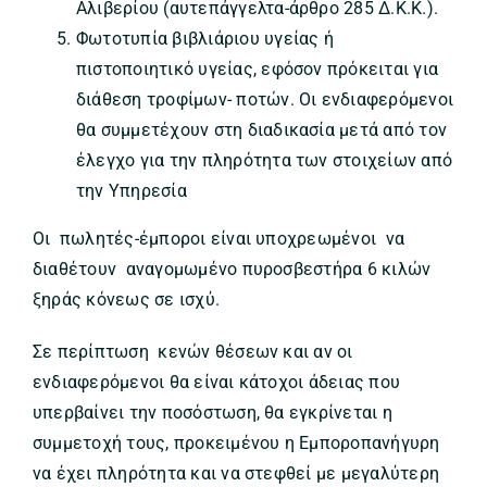
Αλιβερίου (αυτεπάγγελτα-άρθρο 285 Δ.Κ.Κ.).
Φωτοτυπία βιβλιάριου υγείας ή
πιστοποιητικό υγείας, εφόσον πρόκειται για
διάθεση τροφίμων- ποτών. Οι ενδιαφερόμενοι
θα συμμετέχουν στη διαδικασία μετά από τον
έλεγχο για την πληρότητα των στοιχείων από
την Υπηρεσία
Οι πωλητές-έμποροι είναι υποχρεωμένοι να
διαθέτουν αναγομωμένο πυροσβεστήρα 6 κιλών
ξηράς κόνεως σε ισχύ.
Σε περίπτωση κενών θέσεων και αν οι
ενδιαφερόμενοι θα είναι κάτοχοι άδειας που
υπερβαίνει την ποσόστωση, θα εγκρίνεται η
συμμετοχή τους, προκειμένου η Εμποροπανήγυρη
να έχει πληρότητα και να στεφθεί με μεγαλύτερη