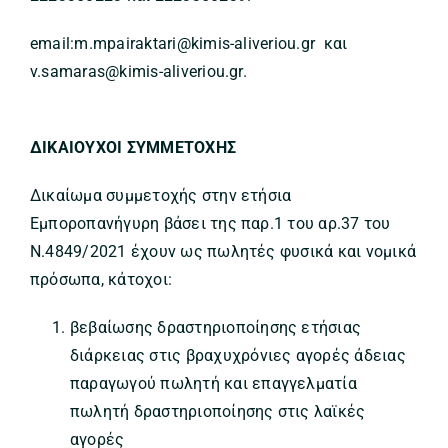
email:m.mpairaktari@kimis-aliveriou.gr και
v.samaras@kimis-aliveriou.gr.
ΔΙΚΑΙΟΥΧΟΙ ΣΥΜΜΕΤΟΧΗΣ
Δικαίωμα συμμετοχής στην ετήσια
Εμποροπανήγυρη βάσει της παρ.1 του αρ.37 του
Ν.4849/2021 έχουν ως πωλητές φυσικά και νομικά
πρόσωπα, κάτοχοι:
βεβαίωσης δραστηριοποίησης ετήσιας
διάρκειας στις βραχυχρόνιες αγορές άδειας
παραγωγού πωλητή και επαγγελματία
πωλητή δραστηριοποίησης στις λαϊκές
αγορές