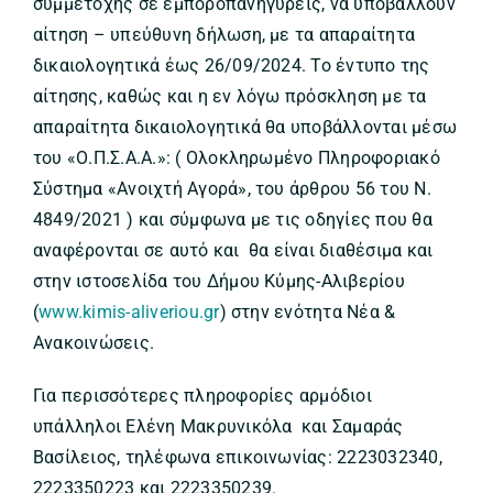
συμμετοχής σε εμποροπανήγυρεις, να υποβάλλουν
αίτηση – υπεύθυνη δήλωση, με τα απαραίτητα
δικαιολογητικά έως 26/09/2024. To έντυπο της
αίτησης, καθώς και η εν λόγω πρόσκληση με τα
απαραίτητα δικαιολογητικά θα υποβάλλονται μέσω
του «Ο.Π.Σ.Α.Α.»: ( Ολοκληρωμένο Πληροφοριακό
Σύστημα «Ανοιχτή Αγορά», του άρθρου 56 του Ν.
4849/2021 ) και σύμφωνα με τις οδηγίες που θα
αναφέρονται σε αυτό και θα είναι διαθέσιμα και
στην ιστοσελίδα του Δήμου Κύμης-Αλιβερίου
(
www.kimis-aliveriou.gr
) στην ενότητα Νέα &
Ανακοινώσεις.
Για περισσότερες πληροφορίες αρμόδιοι
υπάλληλοι Ελένη Μακρυνικόλα και Σαμαράς
Βασίλειος, τηλέφωνα επικοινωνίας: 2223032340,
2223350223 και 2223350239.