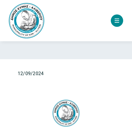
Skip
to
content
12/09/2024