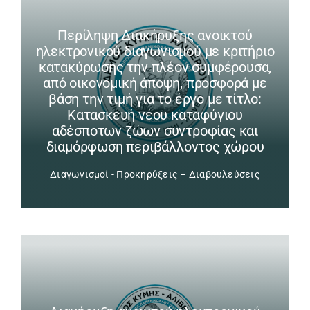
Περίληψη Διακήρυξης ανοικτού
ηλεκτρονικού διαγωνισμού με κριτήριο
κατακύρωσης την πλέον συμφέρουσα,
από οικονομική άποψη, προσφορά με
βάση την τιμή για το έργο με τίτλο:
Κατασκευή νέου καταφύγιου
αδέσποτων ζώων συντροφίας και
διαμόρφωση περιβάλλοντος χώρου
Διαγωνισμοί - Προκηρύξεις – Διαβουλεύσεις