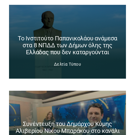
Το Ινστιτούτο Παπανικολάου ανάμεσα
στα 8 ΝΠΔΔ των Δήμων όλης της
Ελλάδας που δεν καταργούνται
Δελτία Τύπου
Συνέντευξη του Δημάρχου Κύμης
Αλιβερίου Νίκου Μπαράκου στο κανάλι