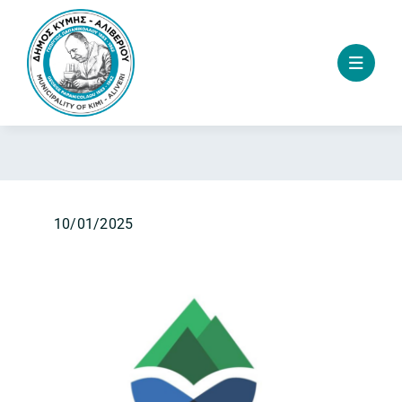
Skip
to
content
10/01/2025