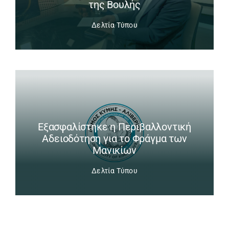
της Βουλής
Δελτία Τύπου
Εξασφαλίστηκε η Περιβαλλοντική
Αδειοδότηση για το Φράγμα των
Μανικίων
Δελτία Τύπου