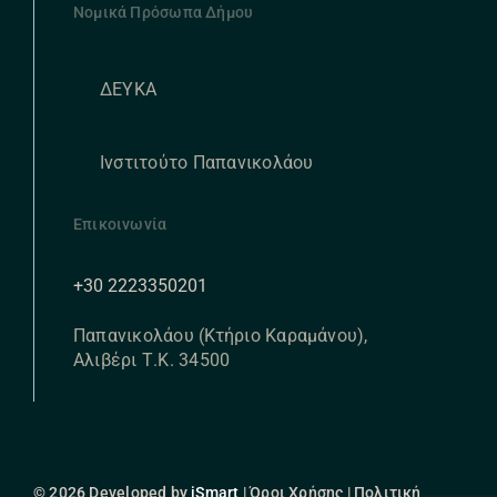
Νομικά Πρόσωπα Δήμου
ΔΕΥΚΑ
Ινστιτούτο Παπανικολάου
Επικοινωνία
+30 2223350201
Παπανικολάου (Κτήριο Καραμάνου),
Αλιβέρι Τ.Κ. 34500
© 2026 Developed by
iSmart
| Όροι Χρήσης | Πολιτική