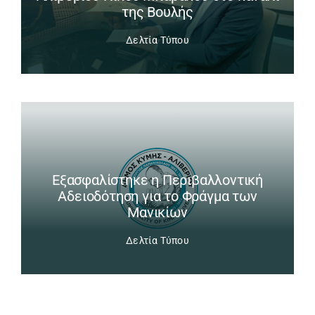
της Βουλής
Δελτία Τύπου
Εξασφαλίστηκε η Περιβαλλοντική
Αδειοδότηση για το Φράγμα των
Μανικίων
Δελτία Τύπου