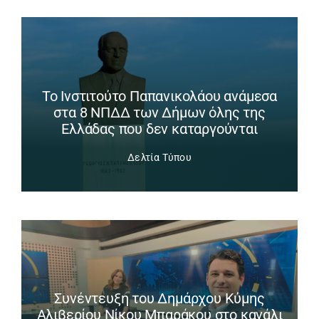
Το Ινστιτούτο Παπανικολάου ανάμεσα
στα 8 ΝΠΔΔ των Δήμων όλης της
Ελλάδας που δεν καταργούνται
Δελτία Τύπου
Συνέντευξη του Δημάρχου Κύμης
Αλιβερίου Νίκου Μπαράκου στο κανάλι