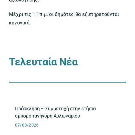
Μέχρι τις 11 π.μ. οι δημότες θα εξυπηρετούνται
κανονικά.
Τελευταία Νέα
Πρόσκληση – Συμμετοχή στην ετήσια
εμποροπανήγυρη Αυλωναρίου
07/08/2026