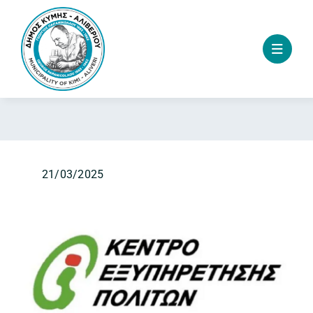
Skip
to
content
21/03/2025