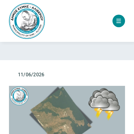
Skip
to
content
11/06/2026