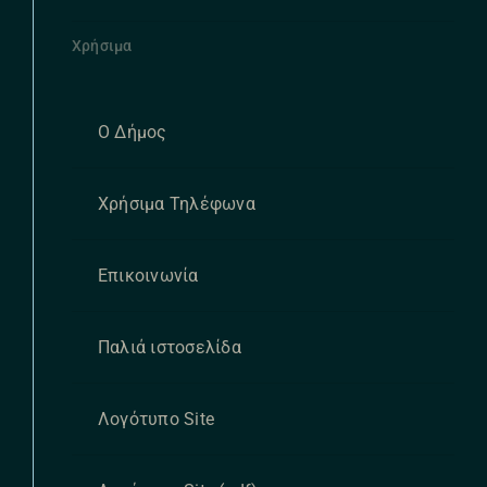
Χρήσιμα
Ο Δήμος
Χρήσιμα Τηλέφωνα
Επικοινωνία
Παλιά ιστοσελίδα
Λογότυπο Site