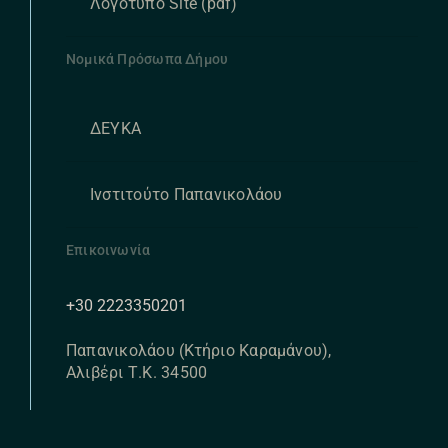
Λογότυπο Site (pdf)
Νομικά Πρόσωπα Δήμου
ΔΕΥΚΑ
Ινστιτούτο Παπανικολάου
Επικοινωνία
+30 2223350201
Παπανικολάου (Κτήριο Καραμάνου),
Αλιβέρι Τ.Κ. 34500