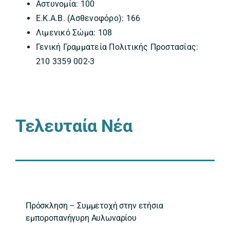
Αστυνομία: 100
Ε.Κ.Α.Β. (Ασθενοφόρο): 166
Λιμενικό Σώμα: 108
Γενική Γραμματεία Πολιτικής Προστασίας:
210 3359 002-3
Τελευταία Νέα
Πρόσκληση – Συμμετοχή στην ετήσια
εμποροπανήγυρη Αυλωναρίου