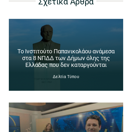
Σχετικά Άρθρα
Το Ινστιτούτο Παπανικολάου ανάμεσα
στα 8 ΝΠΔΔ των Δήμων όλης της
Ελλάδας που δεν καταργούνται
Δελτία Τύπου