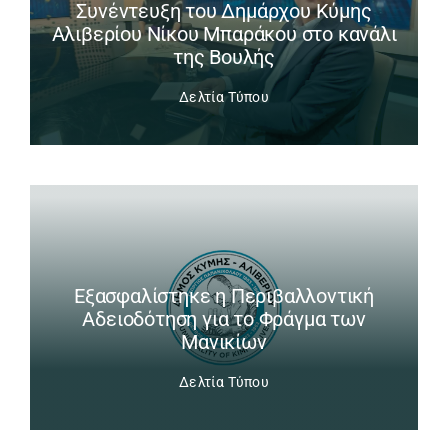
Συνέντευξη του Δημάρχου Κύμης
Αλιβερίου Νίκου Μπαράκου στο κανάλι
της Βουλής
Δελτία Τύπου
Εξασφαλίστηκε η Περιβαλλοντική
Αδειοδότηση για το Φράγμα των
Μανικίων
Δελτία Τύπου