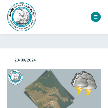
Skip
to
content
20/09/2024