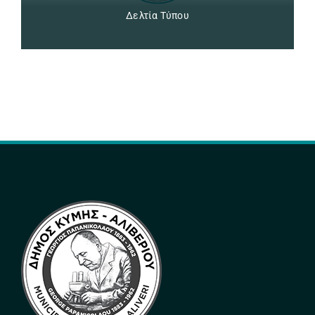
Δελτία Τύπου