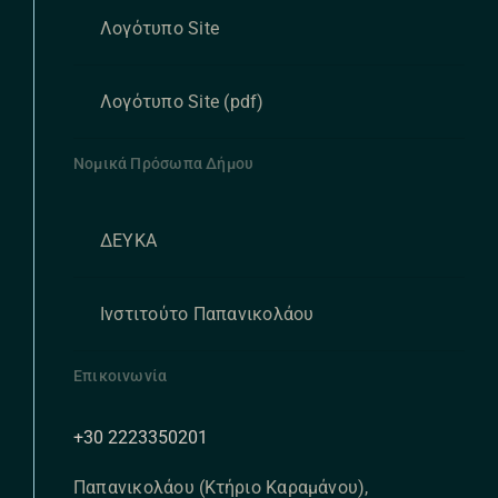
Λογότυπο Site
Λογότυπο Site (pdf)
Νομικά Πρόσωπα Δήμου
ΔΕΥΚΑ
Ινστιτούτο Παπανικολάου
Επικοινωνία
+30 2223350201
Παπανικολάου (Κτήριο Καραμάνου),