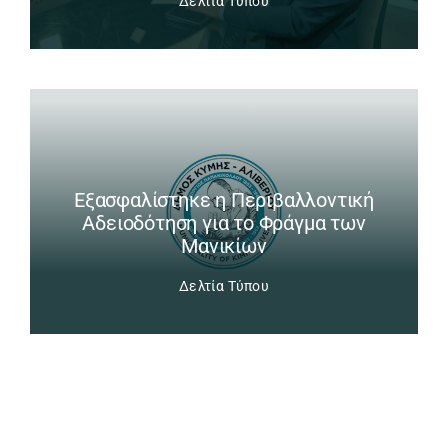
Δελτία Τύπου
Εξασφαλίστηκε η Περιβαλλοντική
Αδειοδότηση για το Φράγμα των
Μανικίων
Δελτία Τύπου