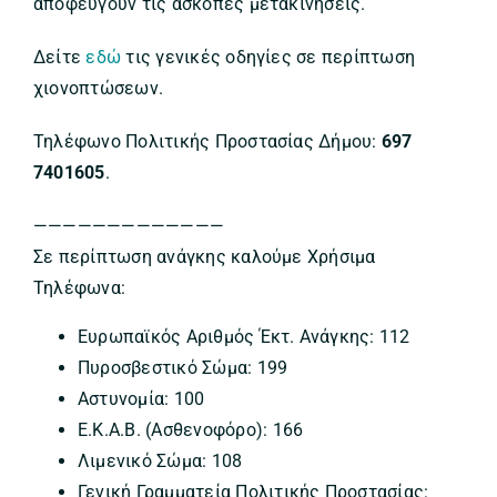
αποφεύγουν τις άσκοπες μετακινήσεις.
Δείτε
εδώ
τις γενικές οδηγίες σε περίπτωση
χιονοπτώσεων.
Τηλέφωνο Πολιτικής Προστασίας Δήμου:
697
7401605
.
—————————————
Σε περίπτωση ανάγκης καλούμε Χρήσιμα
Τηλέφωνα:
Ευρωπαϊκός Αριθμός Έκτ. Ανάγκης: 112
Πυροσβεστικό Σώμα: 199
Αστυνομία: 100
Ε.Κ.Α.Β. (Ασθενοφόρο): 166
Λιμενικό Σώμα: 108
Γενική Γραμματεία Πολιτικής Προστασίας: