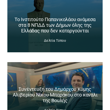
Το Ινστιτούτο Παπανικολάου ανάμεσα
στα 8 ΝΠΔΔ των Δήμων όλης της
Ελλάδας που δεν καταργούνται
Δελτία Τύπου
Συνέντευξη του Δημάρχου Κύμης
Αλιβερίου Νίκου Μπαράκου στο κανάλι
της Βουλής