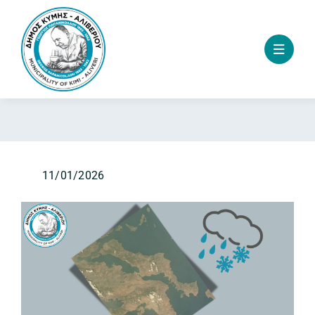
Skip
to
content
11/01/2026