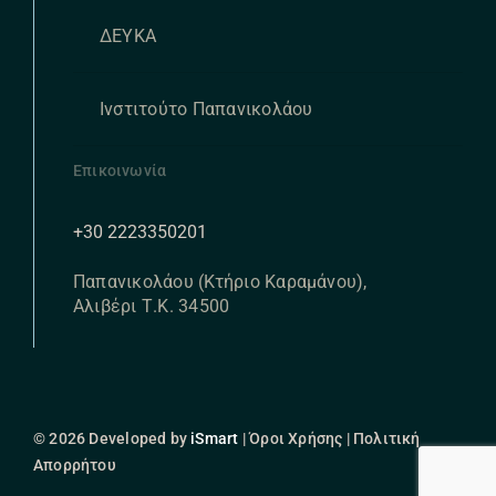
ΔΕΥΚΑ
Ινστιτούτο Παπανικολάου
Επικοινωνία
+30 2223350201
Παπανικολάου (Κτήριο Καραμάνου),
Αλιβέρι Τ.Κ. 34500
© 2026 Developed by
iSmart
| Όροι Χρήσης | Πολιτική
Απορρήτου