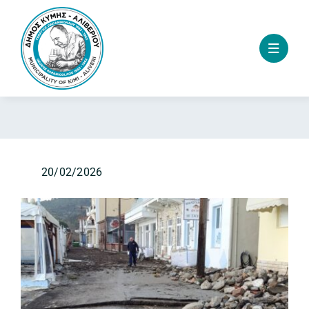
Skip
to
content
20/02/2026