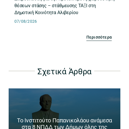
θέσεων στάσης – στάθμευσης ΤΑΞΙ στη
Δημοτική Κοινότητα Αλιβερίου
07/08/2026
Περισσότερα
Σχετικά Άρθρα
Το Ινστιτούτο Παπανικολάου ανάμεσα
στα 8 ΝΠΔΔ των Δήμων όλης της