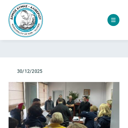
Skip
to
content
30/12/2025