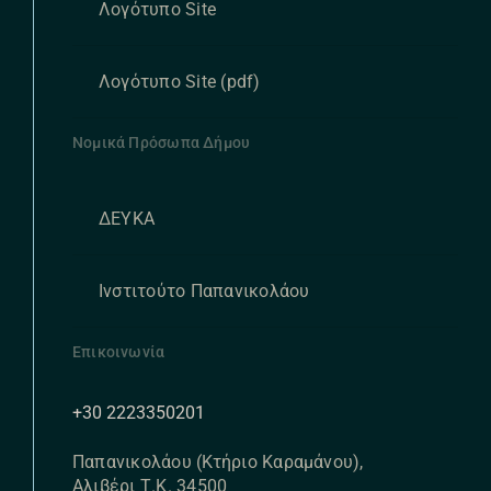
Λογότυπο Site
Λογότυπο Site (pdf)
Νομικά Πρόσωπα Δήμου
ΔΕΥΚΑ
Ινστιτούτο Παπανικολάου
Επικοινωνία
+30 2223350201
Παπανικολάου (Κτήριο Καραμάνου),
Αλιβέρι Τ.Κ. 34500