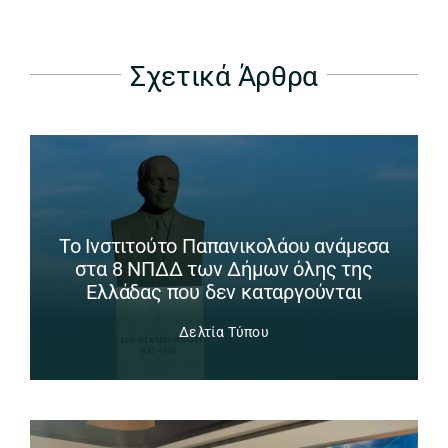
Σχετικά Άρθρα
Το Ινστιτούτο Παπανικολάου ανάμεσα
στα 8 ΝΠΔΔ των Δήμων όλης της
Ελλάδας που δεν καταργούνται
Δελτία Τύπου