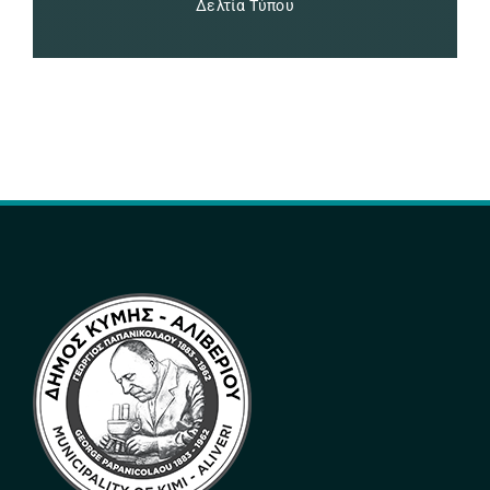
Δελτία Τύπου