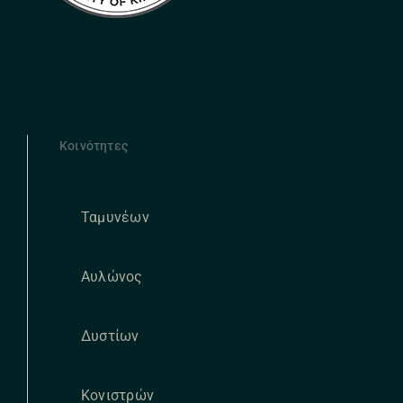
Κοινότητες
Ταμυνέων
Αυλώνος
Δυστίων
Κονιστρών