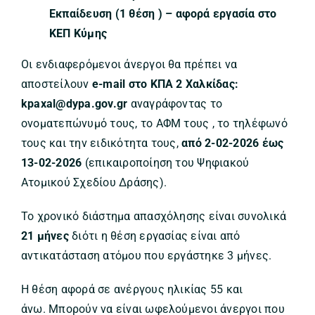
Εκπαίδευση (1 θέση ) – αφορά εργασία στο
ΚΕΠ Κύμης
Οι ενδιαφερόμενοι άνεργοι θα πρέπει να
αποστείλουν
e-mail στο KΠΑ 2 Χαλκίδας:
kpaxal@dypa.gov.gr
αναγράφοντας το
ονοματεπώνυμό τους, το ΑΦΜ τους , το τηλέφωνό
τους και την ειδικότητα τους,
από 2-02-2026 έως
13-02-2026
(επικαιροποίηση του Ψηφιακού
Ατομικού Σχεδίου Δράσης).
Το χρονικό διάστημα απασχόλησης είναι συνολικά
21 μήνες
διότι η θέση εργασίας είναι από
αντικατάσταση ατόμου που εργάστηκε 3 μήνες.
Η θέση αφορά σε ανέργους ηλικίας 55 και
άνω. Μπορούν να είναι ωφελούμενοι άνεργοι που