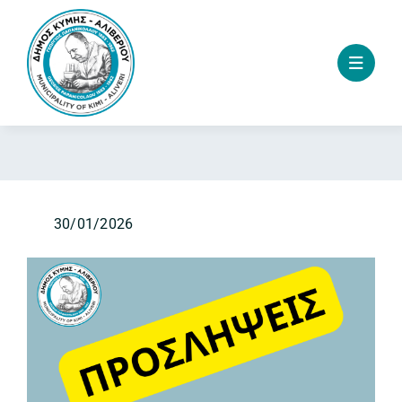
Skip
to
content
30/01/2026