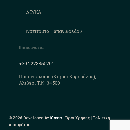
ΔΕΥΚΑ
Ινστιτούτο Παπανικολάου
Επικοινωνία
+30 2223350201
Παπανικολάου (Κτήριο Καραμάνου),
Αλιβέρι Τ.Κ. 34500
© 2026 Developed by
iSmart
| Όροι Χρήσης | Πολιτική
Απορρήτου