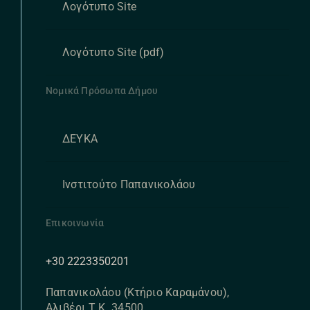
Λογότυπο Site
Λογότυπο Site (pdf)
Νομικά Πρόσωπα Δήμου
ΔΕΥΚΑ
Ινστιτούτο Παπανικολάου
Επικοινωνία
+30 2223350201
Παπανικολάου (Κτήριο Καραμάνου),
Αλιβέρι Τ.Κ. 34500