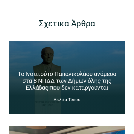
Σχετικά Άρθρα
Το Ινστιτούτο Παπανικολάου ανάμεσα
στα 8 ΝΠΔΔ των Δήμων όλης της
Ελλάδας που δεν καταργούνται
Δελτία Τύπου