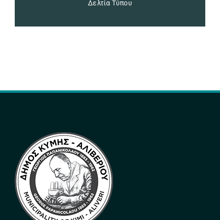
Δελτία Τύπου