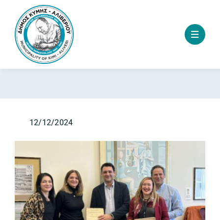
Skip
to
content
12/12/2024