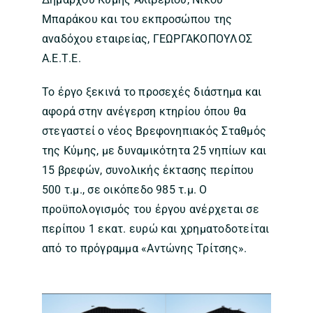
Μπαράκου και του εκπροσώπου της
αναδόχου εταιρείας, ΓΕΩΡΓΑΚΟΠΟΥΛΟΣ
Α.Ε.Τ.Ε.
Το έργο ξεκινά το προσεχές διάστημα και
αφορά στην ανέγερση κτηρίου όπου θα
στεγαστεί ο νέος Βρεφονηπιακός Σταθμός
της Κύμης, με δυναμικότητα 25 νηπίων και
15 βρεφών, συνολικής έκτασης περίπου
500 τ.μ., σε οικόπεδο 985 τ.μ. Ο
προϋπολογισμός του έργου ανέρχεται σε
περίπου 1 εκατ. ευρώ και χρηματοδοτείται
από το πρόγραμμα «Αντώνης Τρίτσης».