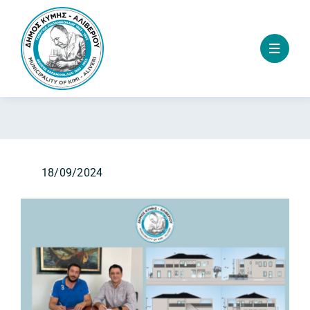
Skip
to
content
18/09/2024