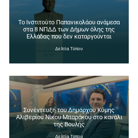
Το Ινστιτούτο Παπανικολάου ανάμεσα
στα 8 ΝΠΔΔ των Δήμων όλης της
Ελλάδας που δεν καταργούνται
Δελτία Τύπου
Συνέντευξη του Δημάρχου Κύμης
Αλιβερίου Νίκου Μπαράκου στο κανάλι
της Βουλής
Δελτία Τύπου