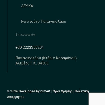
ΔΕΥΚΑ
Ινστιτούτο Παπανικολάου
Επικοινωνία
+30 2223350201
Παπανικολάου (Κτήριο Καραμάνου),
Αλιβέρι Τ.Κ. 34500
© 2026 Developed by
iSmart
| Όροι Χρήσης | Πολιτική
Απορρήτου