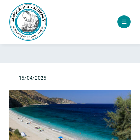
Skip
to
content
15/04/2025