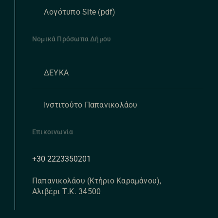
Λογότυπο Site (pdf)
Νομικά Πρόσωπα Δήμου
ΔΕΥΚΑ
Ινστιτούτο Παπανικολάου
Επικοινωνία
+30 2223350201
Παπανικολάου (Κτήριο Καραμάνου),
Αλιβέρι Τ.Κ. 34500