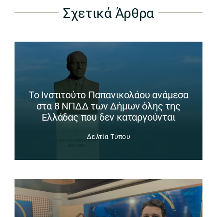
Σχετικά Άρθρα
Το Ινστιτούτο Παπανικολάου ανάμεσα
στα 8 ΝΠΔΔ των Δήμων όλης της
Ελλάδας που δεν καταργούνται
Δελτία Τύπου