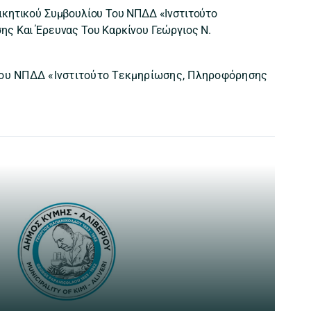
κητικού Συμβουλίου Του ΝΠΔΔ «Ινστιτούτο
ς Και Έρευνας Του Καρκίνου Γεώργιος Ν.
του ΝΠΔΔ «Ινστιτούτο Τεκμηρίωσης, Πληροφόρησης