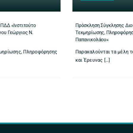
ΝΠΔΔ «Ινστιτούτο
Πρόσκληση Σύγκλησης Διοι
ου Γεώργιος Ν.
Τεκμηρίωσης, Πληροφόρηση
Παπανικολάου»
κμηρίωσης, Πληροφόρησης
Παρακαλούνται τα μέλη 
και Έρευνας […]