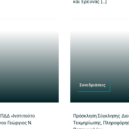
και Έρευνας […]
Συνεδριάσεις
ΝΠΔΔ «Ινστιτούτο
Πρόσκληση Σύγκλησης Διοι
ου Γεώργιος Ν.
Τεκμηρίωσης, Πληροφόρηση