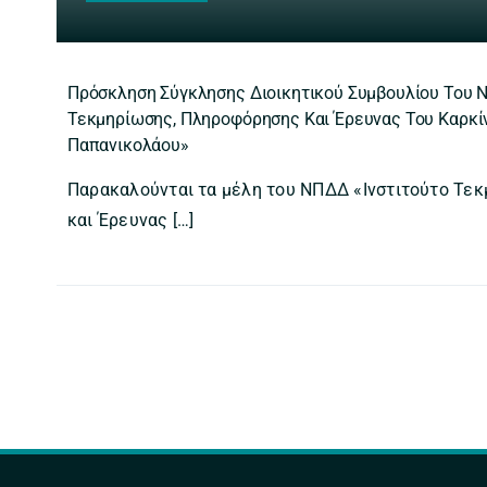
Πρόσκληση Σύγκλησης Διοικητικού Συμβουλίου Του 
Τεκμηρίωσης, Πληροφόρησης Και Έρευνας Του Καρκίν
Παπανικολάου»
Παρακαλούνται τα μέλη του ΝΠΔΔ «Ινστιτούτο Τε
και Έρευνας […]