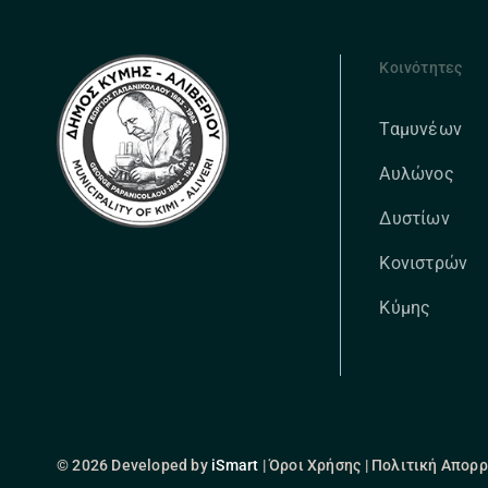
Κοινότητες
Ταμυνέων
Αυλώνος
Δυστίων
Κονιστρών
Κύμης
© 2026 Developed by
iSmart
| Όροι Χρήσης | Πολιτική Απορ