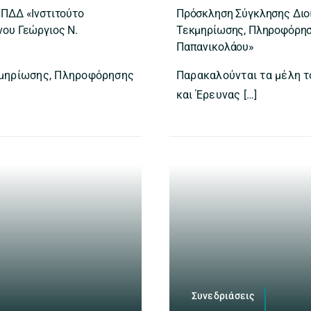
ΝΠΔΔ «Ινστιτούτο
Πρόσκληση Σύγκλησης Διοι
ου Γεώργιος Ν.
Τεκμηρίωσης, Πληροφόρηση
Παπανικολάου»
κμηρίωσης, Πληροφόρησης
Παρακαλούνται τα μέλη 
και Έρευνας […]
Συνεδριάσεις