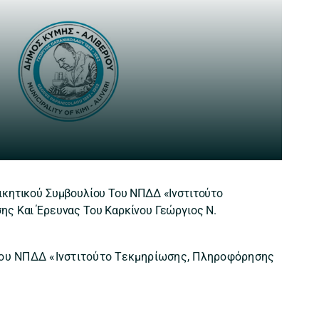
κητικού Συμβουλίου Του ΝΠΔΔ «Ινστιτούτο
ς Και Έρευνας Του Καρκίνου Γεώργιος Ν.
του ΝΠΔΔ «Ινστιτούτο Τεκμηρίωσης, Πληροφόρησης