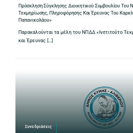
Πρόσκληση Σύγκλησης Διοικητικού Συμβουλίου Του 
Τεκμηρίωσης, Πληροφόρησης Και Έρευνας Του Καρκίν
Παπανικολάου»
Παρακαλούνται τα μέλη του ΝΠΔΔ «Ινστιτούτο Τε
και Έρευνας […]
Συνεδριάσεις