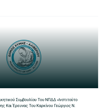
κητικού Συμβουλίου Του ΝΠΔΔ «Ινστιτούτο
ς Και Έρευνας Του Καρκίνου Γεώργιος Ν.