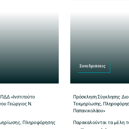
Συνεδριάσεις
ΝΠΔΔ «Ινστιτούτο
Πρόσκληση Σύγκλησης Διοι
ου Γεώργιος Ν.
Τεκμηρίωσης, Πληροφόρηση
Παπανικολάου»
κμηρίωσης, Πληροφόρησης
Παρακαλούνται τα μέλη 