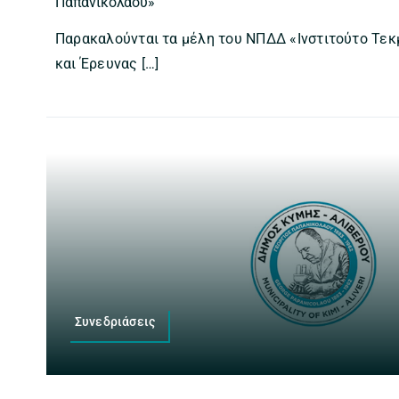
Παπανικολάου»
Παρακαλούνται τα μέλη του ΝΠΔΔ «Ινστιτούτο Τε
και Έρευνας […]
Συνεδριάσεις