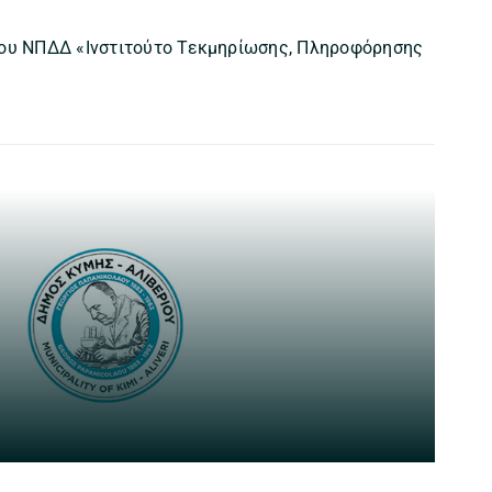
του ΝΠΔΔ «Ινστιτούτο Τεκμηρίωσης, Πληροφόρησης