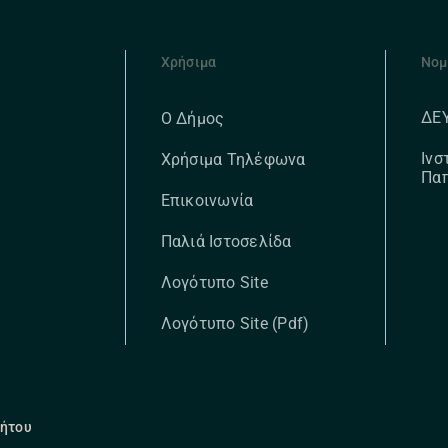
Χρήσιμα
Νομ
ΔΕ
Ο Δήμος
Ινσ
Χρήσιμα Τηλέφωνα
Πα
Επικοινωνία
Παλιά Ιστοσελίδα
Λογότυπο Site
Λογότυπο Site (pdf)
ρήτου