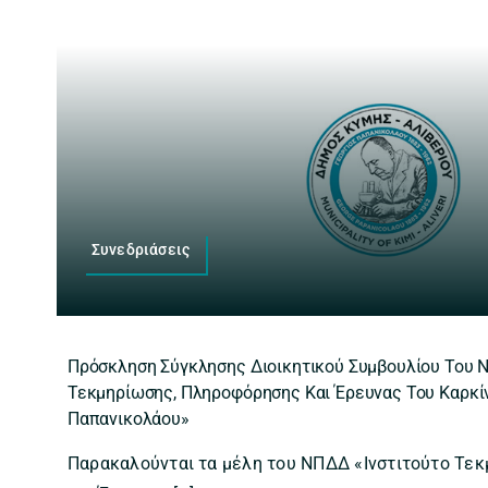
Συνεδριάσεις
Πρόσκληση Σύγκλησης Διοικητικού Συμβουλίου Του 
Τεκμηρίωσης, Πληροφόρησης Και Έρευνας Του Καρκίν
Παπανικολάου»
Παρακαλούνται τα μέλη του ΝΠΔΔ «Ινστιτούτο Τε