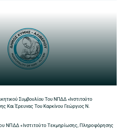
κητικού Συμβουλίου Του ΝΠΔΔ «Ινστιτούτο
ς Και Έρευνας Του Καρκίνου Γεώργιος Ν.
του ΝΠΔΔ «Ινστιτούτο Τεκμηρίωσης, Πληροφόρησης