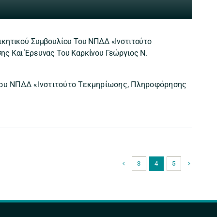
κητικού Συμβουλίου Του ΝΠΔΔ «Ινστιτούτο
ς Και Έρευνας Του Καρκίνου Γεώργιος Ν.
του ΝΠΔΔ «Ινστιτούτο Τεκμηρίωσης, Πληροφόρησης
3
4
5