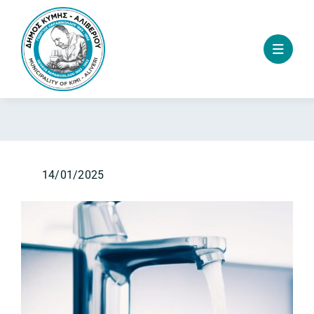
Skip
to
content
14/01/2025